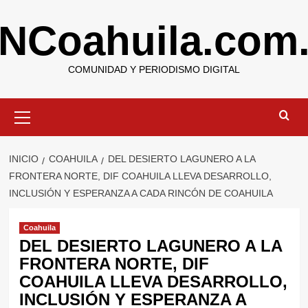
Saltar
NCoahuila.com
al
contenido
COMUNIDAD Y PERIODISMO DIGITAL
Menú
primario
INICIO
COAHUILA
DEL DESIERTO LAGUNERO A LA
FRONTERA NORTE, DIF COAHUILA LLEVA DESARROLLO,
INCLUSIÓN Y ESPERANZA A CADA RINCÓN DE COAHUILA
Coahuila
DEL DESIERTO LAGUNERO A LA
FRONTERA NORTE, DIF
COAHUILA LLEVA DESARROLLO,
INCLUSIÓN Y ESPERANZA A