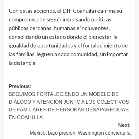
Con estas acciones, el DIF Coahuila reafirma su
compromiso de seguir impulsando políticas
públicas cercanas, humanas e incluyentes,
consolidando un estado donde el bienestar, la
igualdad de oportunidades y el fortalecimiento de
las familias lleguen a cada comunidad, sin importar
la distancia.
Navegación
Previous:
SEGUIMOS FORTALECIENDO UN MODELO DE
de
DIÁLOGO Y ATENCIÓN JUNTO A LOS COLECTIVOS
entradas
DE FAMILIARES DE PERSONAS DESAPARECIDAS
EN COAHUILA
Next:
México, bajo presión: Washington convierte la