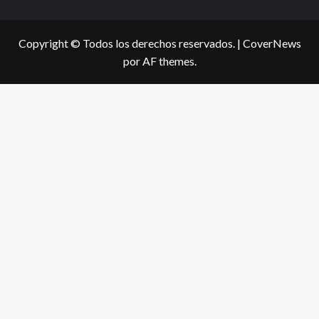
Copyright © Todos los derechos reservados.
|
CoverNews
por AF themes.