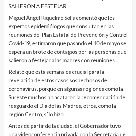
SALIERON A FESTEJAR
Miguel Ángel Riquelme Solís comentó que los
expertos epidemiólogos que consultan en las
reuniones del Plan Estatal de Prevención y Control
Covid-19, estimaron que pasando el 10 de mayo se
espera un brote de contagios por las personas que
salieron a festejar a las madres con reuniones.
Relató que esta semana es crucial para la
revelación de estos casos sospechosos de
coronavirus, porque en algunas regiones como la
Sureste muchos no acataron la recomendación del
resguardo el Día de las Madres, otros, como la
región Centro, sí lo hizo.
Antes de partir de la ciudad, el Gobernador tuvo
una videoconferencia privada con la Secretaria de