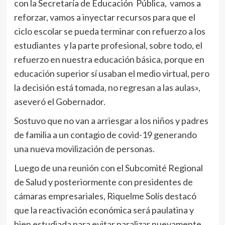
con la Secretaría de Educación Pública, vamos a
reforzar, vamos a inyectar recursos para que el
ciclo escolar se pueda terminar con refuerzo a los
estudiantes y la parte profesional, sobre todo, el
refuerzo en nuestra educación básica, porque en
educación superior sí usaban el medio virtual, pero
la decisión está tomada, no regresan a las aulas»,
aseveró el Gobernador.
Sostuvo que no van a arriesgar a los niños y padres
de familia a un contagio de covid-19 generando
una nueva movilización de personas.
Luego de una reunión con el Subcomité Regional
de Salud y posteriormente con presidentes de
cámaras empresariales, Riquelme Solís destacó
que la reactivación económica será paulatina y
bien estudiada para evitar paralizar nuevamente.