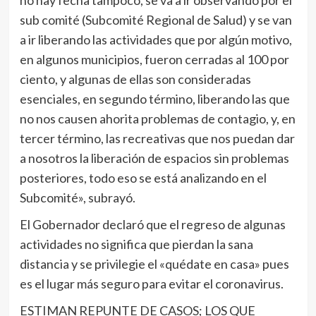
no hay fecha tampoco, se va a ir observando por el
sub comité (Subcomité Regional de Salud) y se van
a ir liberando las actividades que por algún motivo,
en algunos municipios, fueron cerradas al 100 por
ciento, y algunas de ellas son consideradas
esenciales, en segundo término, liberando las que
no nos causen ahorita problemas de contagio, y, en
tercer término, las recreativas que nos puedan dar
a nosotros la liberación de espacios sin problemas
posteriores, todo eso se está analizando en el
Subcomité», subrayó.
El Gobernador declaró que el regreso de algunas
actividades no significa que pierdan la sana
distancia y se privilegie el «quédate en casa» pues
es el lugar más seguro para evitar el coronavirus.
ESTIMAN REPUNTE DE CASOS; LOS QUE