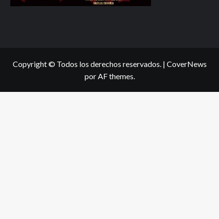
Copyright © Todos los derechos reservados.
|
CoverNews
por AF themes.