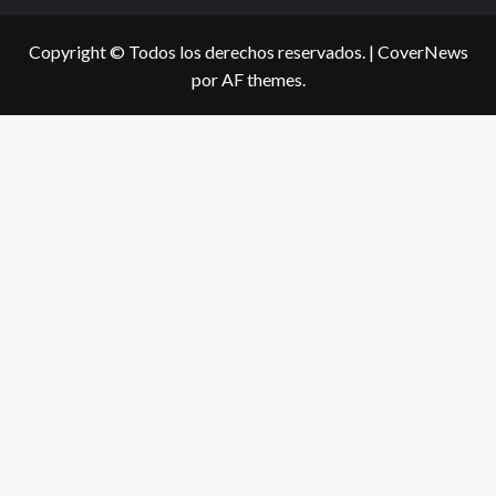
Copyright © Todos los derechos reservados.
|
CoverNews
por AF themes.