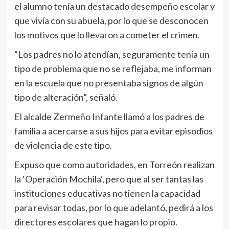
el alumno tenía un destacado desempeño escolar y
que vivía con su abuela, por lo que se desconocen
los motivos que lo llevaron a cometer el crimen.
“Los padres no lo atendían, seguramente tenía un
tipo de problema que no se reflejaba, me informan
en la escuela que no presentaba signos de algún
tipo de alteración”, señaló.
El alcalde Zermeño Infante llamó a los padres de
familia a acercarse a sus hijos para evitar episodios
de violencia de este tipo.
Expuso que como autoridades, en Torreón realizan
la ‘Operación Mochila‘, pero que al ser tantas las
instituciones educativas no tienen la capacidad
para revisar todas, por lo que adelantó, pedirá a los
directores escolares que hagan lo propio.