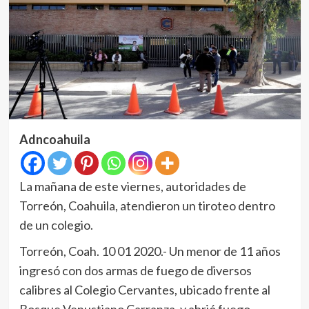
Adncoahuila
La mañana de este viernes, autoridades de
Torreón, Coahuila, atendieron un tiroteo dentro
de un colegio.
Torreón, Coah. 10 01 2020.- Un menor de 11 años
ingresó con dos armas de fuego de diversos
calibres al Colegio Cervantes, ubicado frente al
Bosque Venustiano Carranza, y abrió fuego.