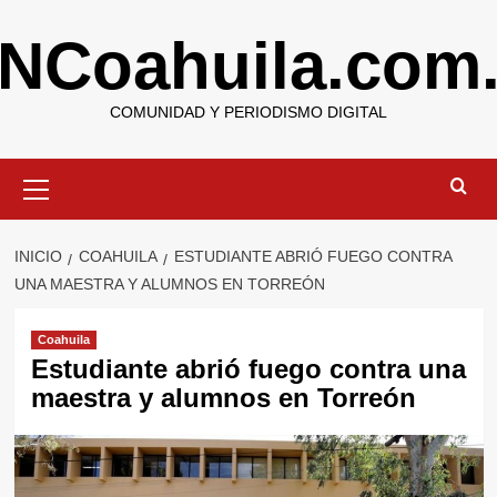
Saltar
NCoahuila.com
al
contenido
COMUNIDAD Y PERIODISMO DIGITAL
Menú
primario
INICIO
COAHUILA
ESTUDIANTE ABRIÓ FUEGO CONTRA
UNA MAESTRA Y ALUMNOS EN TORREÓN
Coahuila
Estudiante abrió fuego contra una
maestra y alumnos en Torreón