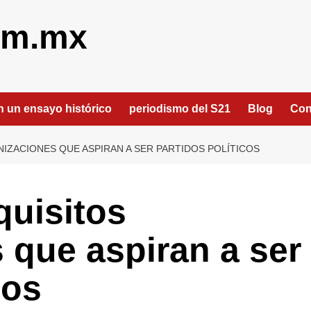
om.mx
an un ensayo histórico
periodismo del S21
Blog
Con
IZACIONES QUE ASPIRAN A SER PARTIDOS POLÍTICOS
quisitos
 que aspiran a ser
cos