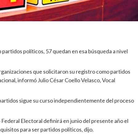
 partidos políticos, 57 quedan en esa búsqueda a nivel
nizaciones que solicitaron su registro como partidos
cional, informó Julio César Coello Velasco, Vocal
 partidos sigue su curso independientemente del proceso
to Federal Electoral definirá en junio del presente año el
isitos para ser partidos políticos, dijo.