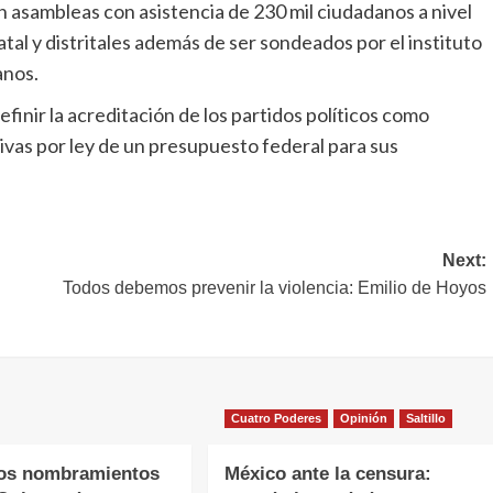
 asambleas con asistencia de 230 mil ciudadanos a nivel
atal y distritales además de ser sondeados por el instituto
anos.
efinir la acreditación de los partidos políticos como
tivas por ley de un presupuesto federal para sus
Next:
Todos debemos prevenir la violencia: Emilio de Hoyos
Cuatro Poderes
Opinión
Saltillo
os nombramientos
México ante la censura: