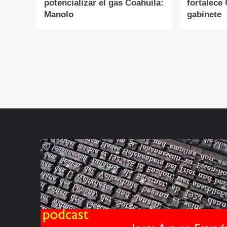
potencializar el gas Coahuila:
fortalece
Manolo
gabinete