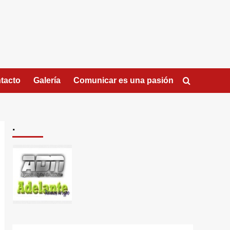
tacto
Galería
Comunicar es una pasión
.