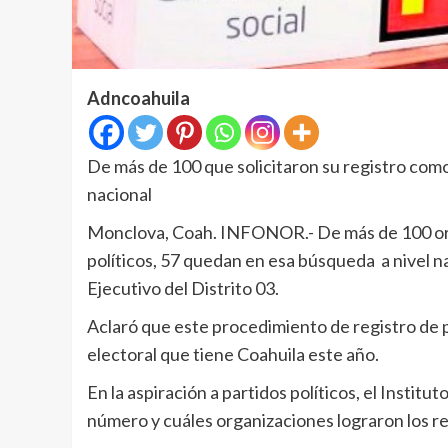
Adncoahuila
De más de 100 que solicitaron su registro como
nacional
Monclova, Coah. INFONOR.- De más de 100 orga
políticos, 57 quedan en esa búsqueda a nivel na
Ejecutivo del Distrito 03.
Aclaró que este procedimiento de registro de
electoral que tiene Coahuila este año.
En la aspiración a partidos políticos, el Institu
número y cuáles organizaciones lograron los requ