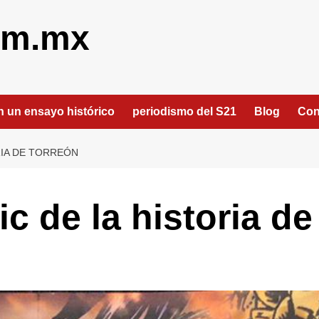
om.mx
an un ensayo histórico
periodismo del S21
Blog
Con
RIA DE TORREÓN
c de la historia de