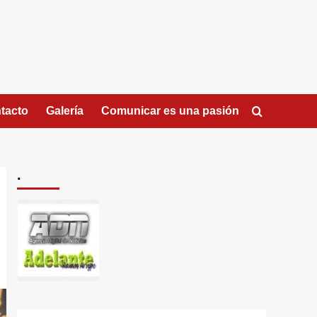
tacto
Galería
Comunicar es una pasión
.