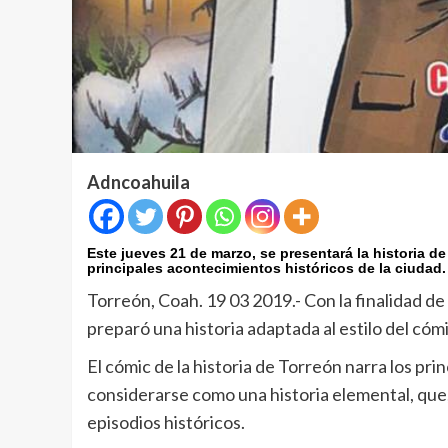
Adncoahuila
Este jueves 21 de marzo, se presentará la historia de
principales acontecimientos históricos de la ciudad.
Torreón, Coah. 19 03 2019.- Con la finalidad de 
preparó una historia adaptada al estilo del cómi
El cómic de la historia de Torreón narra los pri
considerarse como una historia elemental, que, 
episodios históricos.