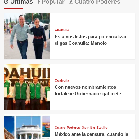
Últimas
Popular
Cuatro Poderes
Coahuila
Estamos listos para potencializar
el gas Coahuila: Manolo
Coahuila
Con nuevos nombramientos
fortalece Gobernador gabinete
Cuatro Poderes
Opinión
Saltillo
México ante la censura: cuando la