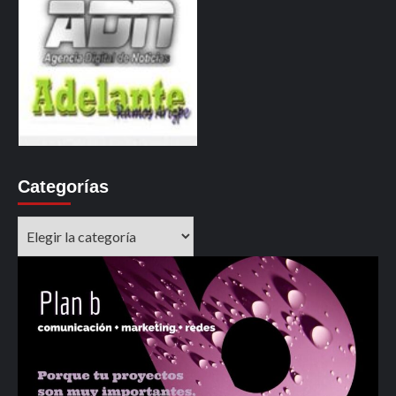
Categorías
Categorías