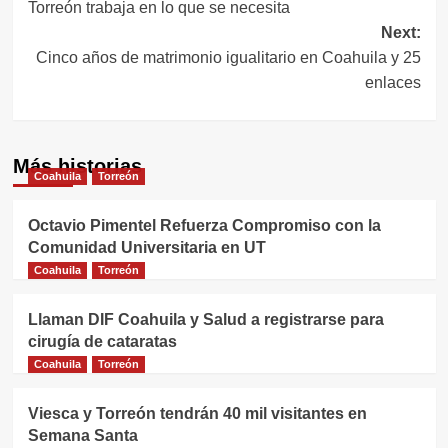
Torreón trabaja en lo que se necesita
de
Next:
entradas
Cinco años de matrimonio igualitario en Coahuila y 25
enlaces
Más historias
Coahuila
Torreón
Octavio Pimentel Refuerza Compromiso con la
Comunidad Universitaria en UT
Coahuila
Torreón
Llaman DIF Coahuila y Salud a registrarse para
cirugía de cataratas
Coahuila
Torreón
Viesca y Torreón tendrán 40 mil visitantes en
Semana Santa