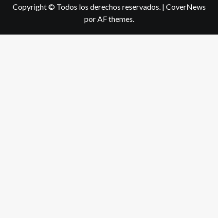
Copyright © Todos los derechos reservados.
|
CoverNews
por AF themes.