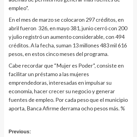
empleo”.
En el mes de marzo se colocaron 297 créditos, en
abril fueron 326, en mayo 381, junio cerró con 200
y julio registró un aumento considerable, con 494
créditos. A la fecha, suman 13 millones 483 mil 616
pesos, en estos cinco meses del programa.
Cabe recordar que “Mujer es Poder”, consiste en
facilitar un préstamo a las mujeres
emprendedoras, interesadas en impulsar su
economía, hacer crecer su negocio y generar
fuentes de empleo. Por cada peso que el municipio
aporta, Banca Afirme derrama ocho pesos más. %
Navegación
Previous: