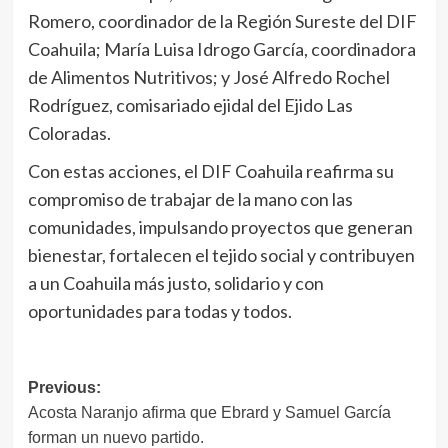
Romero, coordinador de la Región Sureste del DIF
Coahuila; María Luisa Idrogo García, coordinadora
de Alimentos Nutritivos; y José Alfredo Rochel
Rodríguez, comisariado ejidal del Ejido Las
Coloradas.
Con estas acciones, el DIF Coahuila reafirma su
compromiso de trabajar de la mano con las
comunidades, impulsando proyectos que generan
bienestar, fortalecen el tejido social y contribuyen
a un Coahuila más justo, solidario y con
oportunidades para todas y todos.
Navegación
Previous:
Acosta Naranjo afirma que Ebrard y Samuel García
de
forman un nuevo partido.