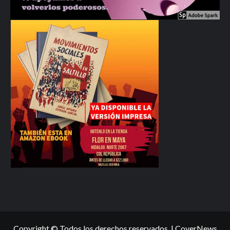
Copyright © Todos los derechos reservados.
|
CoverNews