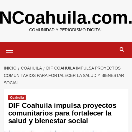
Saltar
NCoahuila.com
al
contenido
COMUNIDAD Y PERIODISMO DIGITAL
Menú
primario
INICIO
COAHUILA
DIF COAHUILA IMPULSA PROYECTOS
COMUNITARIOS PARA FORTALECER LA SALUD Y BIENESTAR
SOCIAL
Coahuila
DIF Coahuila impulsa proyectos
comunitarios para fortalecer la
salud y bienestar social