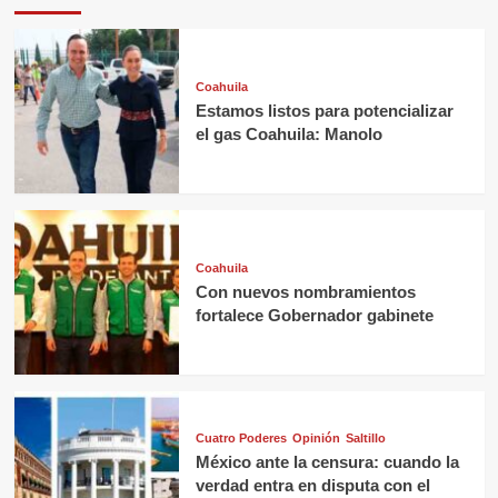
Coahuila
Estamos listos para potencializar
el gas Coahuila: Manolo
Coahuila
Con nuevos nombramientos
fortalece Gobernador gabinete
Cuatro Poderes
Opinión
Saltillo
México ante la censura: cuando la
verdad entra en disputa con el