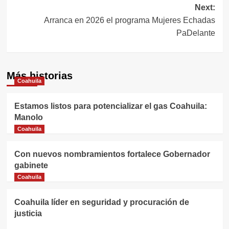
entradas
Next:
Arranca en 2026 el programa Mujeres Echadas
PaDelante
Más historias
Coahuila
Estamos listos para potencializar el gas Coahuila:
Manolo
Coahuila
Con nuevos nombramientos fortalece Gobernador
gabinete
Coahuila
Coahuila líder en seguridad y procuración de
justicia