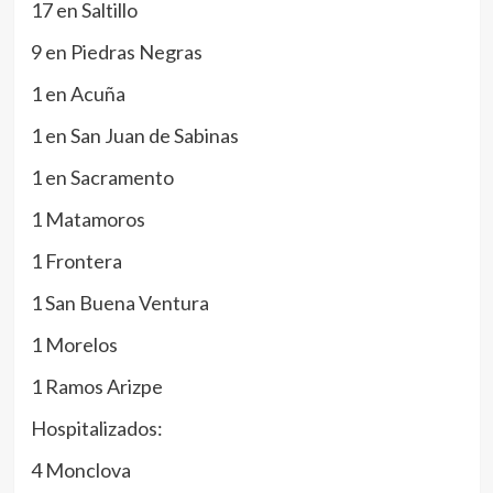
17 en Saltillo
9 en Piedras Negras
1 en Acuña
1 en San Juan de Sabinas
1 en Sacramento
1 Matamoros
1 Frontera
1 San Buena Ventura
1 Morelos
1 Ramos Arizpe
Hospitalizados:
4 Monclova