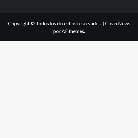
Copyright © Todos los derechos reservados.
|
CoverNews
por AF themes.