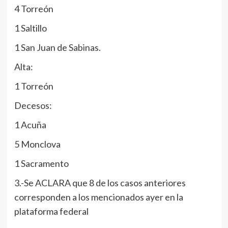
4 Torreón
1 Saltillo
1 San Juan de Sabinas.
Alta:
1 Torreón
Decesos:
1 Acuña
5 Monclova
1 Sacramento
3.-Se ACLARA que 8 de los casos anteriores
corresponden a los mencionados ayer en la
plataforma federal