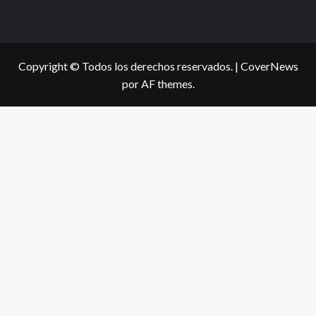
Copyright © Todos los derechos reservados.
|
CoverNews
por AF themes.