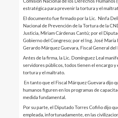
Comisión Nacional de los Derechos Humanos (CN
estratégica para prevenir la tortura y el maltrat
El documento fue firmado por la Lic. Ninfa De
Nacional de Prevención de la Tortura de la CN
Justicia, Miriam Cárdenas Cantú; por el Diput
Gobierno del Congreso; por el Ing. José María Fr
Gerardo Márquez Guevara, Fiscal General del 
Antes de la firma, la Lic. Domínguez Leal manif
servidores públicos, todos tienen el encargo y 
tortura y el maltrato.
En tanto que el Fiscal Márquez Guevara dijo qu
humanos figuren en los programas de capacitaci
medida fundamental.
Por su parte, el Diputado Torres Cofiño dijo qu
empleada, infortunadamente, en las civilizac