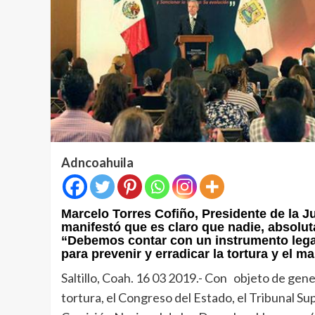
Adncoahuila
Marcelo Torres Cofiño, Presidente de la 
manifestó que es claro que nadie, absolut
“Debemos contar con un instrumento legal
para prevenir y erradicar la tortura y el ma
Saltillo, Coah. 16 03 2019.- Con objeto de gene
tortura, el Congreso del Estado, el Tribunal Supe