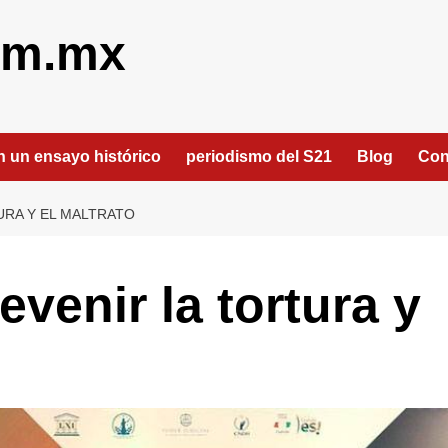
om.mx
an un ensayo histórico
periodismo del S21
Blog
Con
URA Y EL MALTRATO
evenir la tortura y