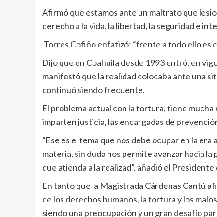
Afirmó que estamos ante un maltrato que lesiona
derecho a la vida, la libertad, la seguridad e inte
Torres Cofiño enfatizó: “frente a todo ello es 
Dijo que en Coahuila desde 1993 entró, en vigor
manifestó que la realidad colocaba ante una sit
continuó siendo frecuente.
El problema actual con la tortura, tiene mucha 
imparten justicia, las encargadas de prevención
“Ese es el tema que nos debe ocupar en la era a
materia, sin duda nos permite avanzar hacia la p
que atienda a la realizad”, añadió el President
En tanto que la Magistrada Cárdenas Cantú afir
de los derechos humanos, la tortura y los malos 
siendo una preocupación y un gran desafío para