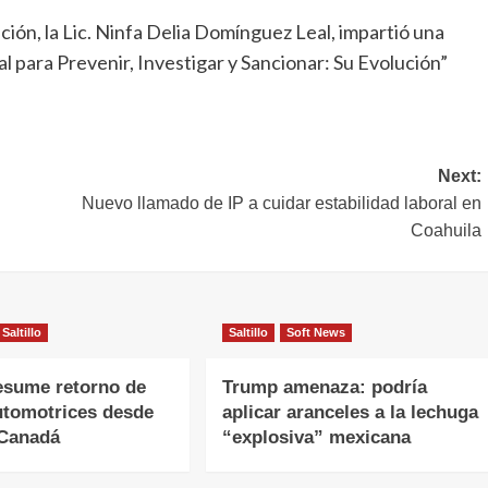
ación, la Lic. Ninfa Delia Domínguez Leal, impartió una
l para Prevenir, Investigar y Sancionar: Su Evolución”
Next:
Nuevo llamado de IP a cuidar estabilidad laboral en
Coahuila
Saltillo
Saltillo
Soft News
esume retorno de
Trump amenaza: podría
utomotrices desde
aplicar aranceles a la lechuga
 Canadá
“explosiva” mexicana