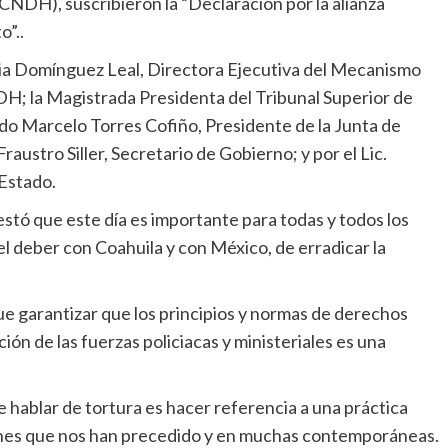
DH), suscribieron la “Declaración por la alianza
o”..
lia Domínguez Leal, Directora Ejecutiva del Mecanismo
DH; la Magistrada Presidenta del Tribunal Superior de
ado Marcelo Torres Cofiño, Presidente de la Junta de
austro Siller, Secretario de Gobierno; y por el Lic.
Estado.
estó que este día es importante para todas y todos los
el deber con Coahuila y con México, de erradicar la
e garantizar que los principios y normas de derechos
ón de las fuerzas policiacas y ministeriales es una
e hablar de tortura es hacer referencia a una práctica
iones que nos han precedido y en muchas contemporáneas.