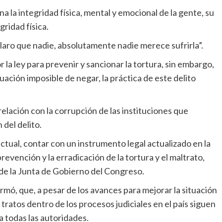
 la integridad física, mental y emocional de la gente, su
gridad física.
claro que nadie, absolutamente nadie merece sufrirla”.
 la ley para prevenir y sancionar la tortura, sin embargo,
uación imposible de negar, la práctica de este delito
relación con la corrupción de las instituciones que
 del delito.
ctual, contar con un instrumento legal actualizado en la
revención y la erradicación de la tortura y el maltrato,
e de la Junta de Gobierno del Congreso.
mó, que, a pesar de los avances para mejorar la situación
tratos dentro de los procesos judiciales en el país siguen
 todas las autoridades.