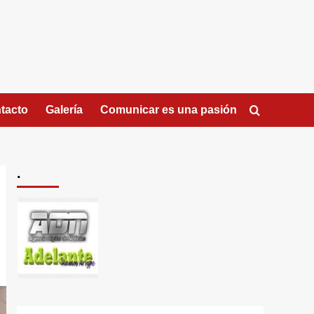
tacto
Galería
Comunicar es una pasión
.