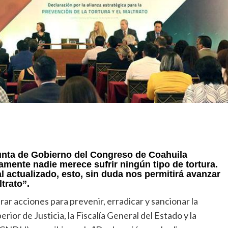
Junta de Gobierno del Congreso de Coahuila
amente nadie merece sufrir ningún tipo de tortura.
 actualizado, esto, sin duda nos permitirá avanzar
ltrato”.
rar acciones para prevenir, erradicar y sancionar la
rior de Justicia, la Fiscalía General del Estado y la