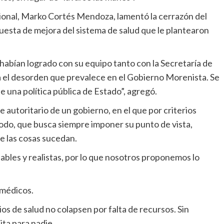
cional, Marko Cortés Mendoza, lamentó la cerrazón del
puesta de mejora del sistema de salud que le plantearon
habían logrado con su equipo tanto con la Secretaría de
ja el desorden que prevalece en el Gobierno Morenista. Se
e una política pública de Estado”, agregó.
 autoritario de un gobierno, en el que por criterios
todo, que busca siempre imponer su punto de vista,
e las cosas sucedan.
bles y realistas, por lo que nosotros proponemos lo
 médicos.
cios de salud no colapsen por falta de recursos. Sin
ita para nadie.