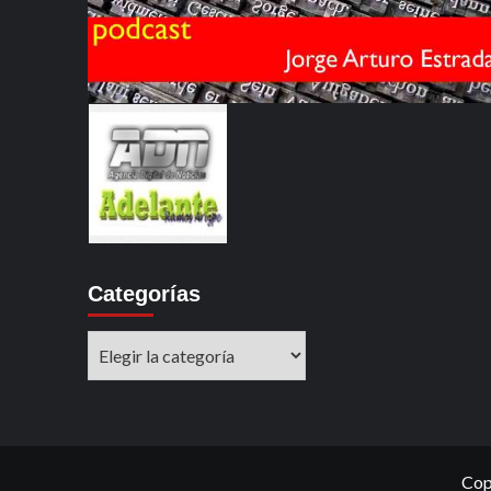
Categorías
Categorías
Cop