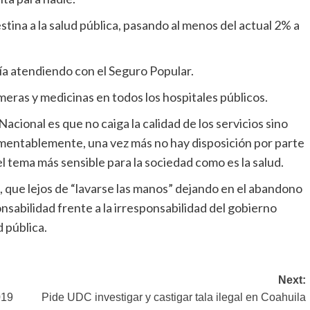
stina a la salud pública, pasando al menos del actual 2% a
nía atendiendo con el Seguro Popular.
ras y medicinas en todos los hospitales públicos.
acional es que no caiga la calidad de los servicios sino
lamentablemente, una vez más no hay disposición por parte
 el tema más sensible para la sociedad como es la salud.
, que lejos de “lavarse las manos” dejando en el abandono
sabilidad frente a la irresponsabilidad del gobierno
 pública.
Next:
019
Pide UDC investigar y castigar tala ilegal en Coahuila