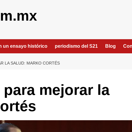
om.mx
an un ensayo histórico
periodismo del S21
Blog
Con
R LA SALUD: MARKO CORTÉS
para mejorar la
ortés