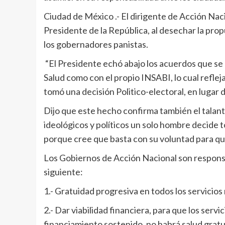
Ciudad de México .- El dirigente de Acción Na
Presidente de la República, al desechar la pro
los gobernadores panistas.
“El Presidente echó abajo los acuerdos que se 
Salud como con el propio INSABI, lo cual refle
tomó una decisión Politico-electoral, en lugar d
Dijo que este hecho confirma también el talante
ideológicos y políticos un solo hombre decide 
porque cree que basta con su voluntad para qu
Los Gobiernos de Acción Nacional son responsa
siguiente:
1.- Gratuidad progresiva en todos los servicios
2.- Dar viabilidad financiera, para que los servi
financiamiento sostenido, no habrá salud gratu