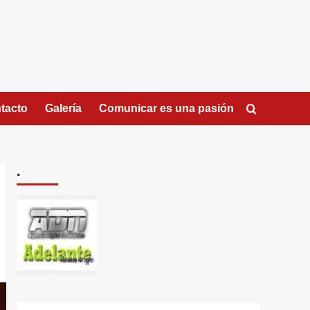
tacto
Galería
Comunicar es una pasión
.