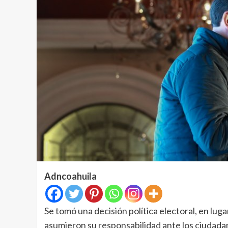
Adncoahuila
Se tomó una decisión política electoral, en lug
asumieron su responsabilidad ante los ciudadan