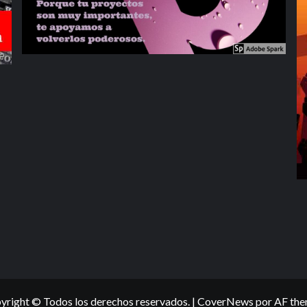
yright © Todos los derechos reservados.
|
CoverNews
por AF the