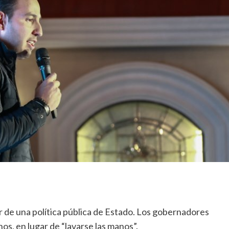
ar de una política pública de Estado. Los gobernadores
os, en lugar de “lavarse las manos”.