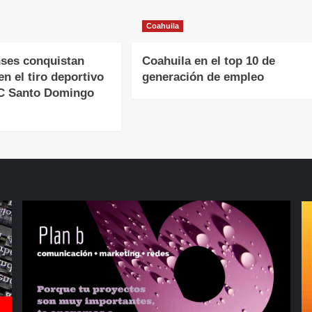
Coahuila
ses conquistan
Coahuila en el top 10 de
en el tiro deportivo
generación de empleo
CC Santo Domingo