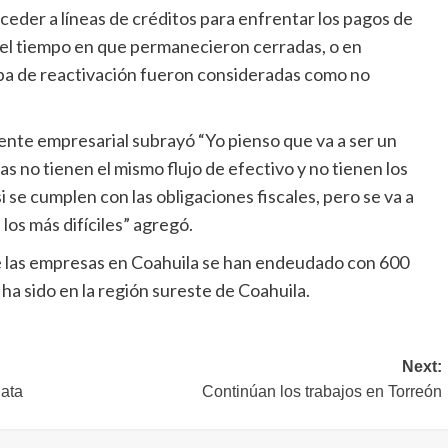
eder a líneas de créditos para enfrentar los pagos de
 el tiempo en que permanecieron cerradas, o en
apa de reactivación fueron consideradas como no
gente empresarial subrayó “Yo pienso que va a ser un
s no tienen el mismo flujo de efectivo y no tienen los
i se cumplen con las obligaciones fiscales, pero se va a
 los más difíciles” agregó.
 las empresas en Coahuila se han endeudado con 600
 ha sido en la región sureste de Coahuila.
Next:
data
Continúan los trabajos en Torreón