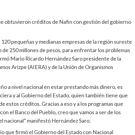
ue obtuvieron créditos de Nafin con gestión del gobierno
120 pequeñas y medianas empresas de la región sureste
de 250 millones de pesos, para enfrentar los problemas
rmó Mario Ricardo Hernández Saro presidente de la
amos Arizpe (AIERA) y de la Unión de Organismos
o a nivel nacional en estar prestando más dinero, es
nciera y al Gobierno del Estado, quien también tiene que
de estos créditos. Gracias a eso y a los programas que
 con el Banco del Pueblo, creo que vamos a ser de los
el nacional” manifestó Hernández Saro.
io que firmó el Gobierno del Estado con Nacional