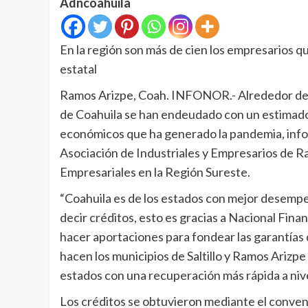
Adncoahuila
En la región son más de cien los empresarios q
estatal
Ramos Arizpe, Coah. INFONOR.- Alrededor de 
de Coahuila se han endeudado con un estimado 
económicos que ha generado la pandemia, info
Asociación de Industriales y Empresarios de R
Empresariales en la Región Sureste.
“Coahuila es de los estados con mejor desempeñ
decir créditos, esto es gracias a Nacional Fina
hacer aportaciones para fondear las garantías 
hacen los municipios de Saltillo y Ramos Arizpe
estados con una recuperación más rápida a niv
Los créditos se obtuvieron mediante el conven