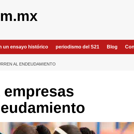
om.mx
an un ensayo histórico
periodismo del S21
Blog
Con
URREN AL ENDEUDAMIENTO
 empresas
ndeudamiento