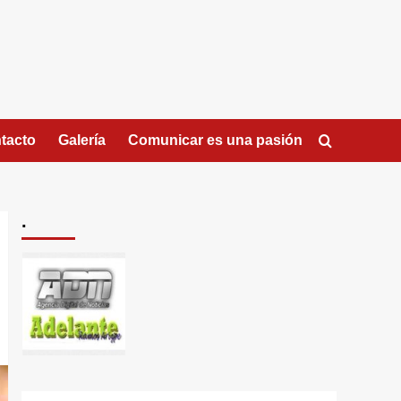
tacto
Galería
Comunicar es una pasión
.