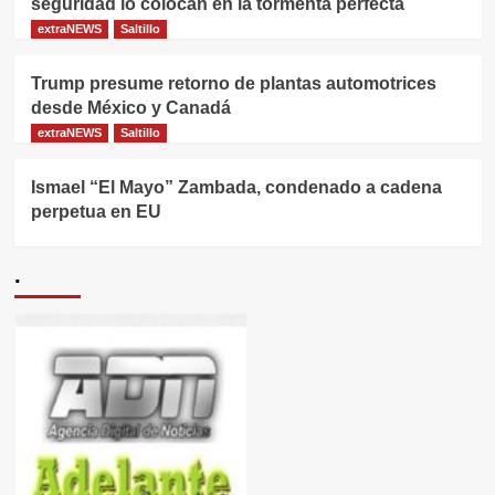
seguridad lo colocan en la tormenta perfecta
extraNEWS
Saltillo
Trump presume retorno de plantas automotrices
desde México y Canadá
extraNEWS
Saltillo
Ismael “El Mayo” Zambada, condenado a cadena
perpetua en EU
.