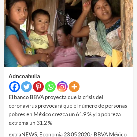
Adncoahuila
El banco BBVA proyecta que la crisis del
coronavirus provocará que el número de personas
pobres en México crezca un 61.9 % y la pobreza
extrema un 31.2 %
extraNEWS, Economía 23 05 2020.- BBVA México