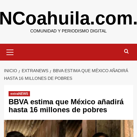
Saltar
NCoahuila.com
al
contenido
COMUNIDAD Y PERIODISMO DIGITAL
Menú
primario
INICIO
EXTRANEWS
BBVA ESTIMA QUE MÉXICO AÑADIRÁ
HASTA 16 MILLONES DE POBRES
extraNEWS
BBVA estima que México añadirá
hasta 16 millones de pobres