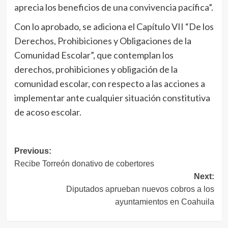
aprecia los beneficios de una convivencia pacífica”.
Con lo aprobado, se adiciona el Capítulo VII “De los
Derechos, Prohibiciones y Obligaciones de la
Comunidad Escolar”, que contemplan los
derechos, prohibiciones y obligación de la
comunidad escolar, con respecto a las acciones a
implementar ante cualquier situación constitutiva
de acoso escolar.
Navegación
Previous:
Recibe Torreón donativo de cobertores
de
Next:
entradas
Diputados aprueban nuevos cobros a los
ayuntamientos en Coahuila