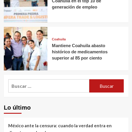
Coahuila en el top 10 de
generación de empleo
Coahuila
Mantiene Coahuila abasto
histórico de medicamentos
superior al 85 por ciento
Buscar:
Lo último
México ante la censura: cuando la verdad entra en