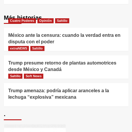
Más historias
Cuatro Poderes
Opinión
Saltillo
México ante la censura: cuando la verdad entra en
disputa con el poder
extraNEWS
Saltillo
Trump presume retorno de plantas automotrices
desde México y Canadá
Saltillo
Soft News
Trump amenaza: podría aplicar aranceles a la
lechuga “explosiva” mexicana
.