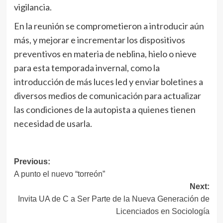
vigilancia.
En la reunión se comprometieron a introducir aún
más, y mejorar e incrementar los dispositivos
preventivos en materia de neblina, hielo o nieve
para esta temporada invernal, como la
introducción de más luces led y enviar boletines a
diversos medios de comunicación para actualizar
las condiciones de la autopista a quienes tienen
necesidad de usarla.
Navegación
Previous:
A punto el nuevo “torreón”
de
Next:
entradas
Invita UA de C a Ser Parte de la Nueva Generación de
Licenciados en Sociología