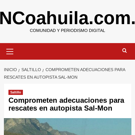
Saltar
NCoahuila.com
al
contenido
COMUNIDAD Y PERIODISMO DIGITAL
Menú
primario
INICIO
SALTILLO
COMPROMETEN ADECUACIONES PARA
RESCATES EN AUTOPISTA SAL-MON
Saltillo
Comprometen adecuaciones para
rescates en autopista Sal-Mon