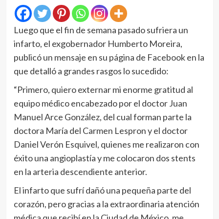
Luego que el fin de semana pasado sufriera un
infarto, el exgobernador Humberto Moreira,
publicó un mensaje en su página de Facebook en la
que detalló a grandes rasgos lo sucedido:
“Primero, quiero externar mi enorme gratitud al
equipo médico encabezado por el doctor Juan
Manuel Arce González, del cual forman parte la
doctora María del Carmen Lespron y el doctor
Daniel Verón Esquivel, quienes me realizaron con
éxito una angioplastía y me colocaron dos stents
en la arteria descendiente anterior.
El infarto que sufrí dañó una pequeña parte del
corazón, pero gracias a la extraordinaria atención
médica que recibí en la Ciudad de México, me