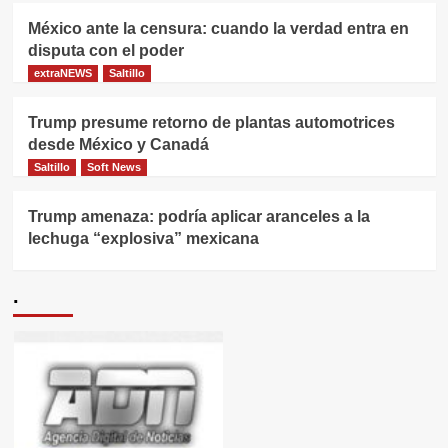
México ante la censura: cuando la verdad entra en
disputa con el poder
extraNEWS
Saltillo
Trump presume retorno de plantas automotrices
desde México y Canadá
Saltillo
Soft News
Trump amenaza: podría aplicar aranceles a la
lechuga “explosiva” mexicana
.