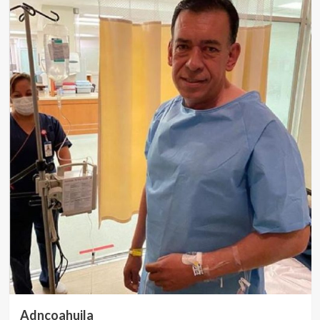
Adncoahuila