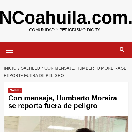
Saltar
NCoahuila.com
al
contenido
COMUNIDAD Y PERIODISMO DIGITAL
Menú
primario
INICIO
SALTILLO
CON MENSAJE, HUMBERTO MOREIRA SE
REPORTA FUERA DE PELIGRO
Saltillo
Con mensaje, Humberto Moreira
se reporta fuera de peligro