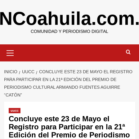
Saltar
NCoahuila.com
al
contenido
COMUNIDAD Y PERIODISMO DIGITAL
Menú
primario
INICIO
UUCC
CONCLUYE ESTE 23 DE MAYO EL REGISTRO
PARA PARTICIPAR EN LA 21ª EDICIÓN DEL PREMIO DE
PERIODISMO CULTURAL ARMANDO FUENTES AGUIRRE
“CATÓN”
uucc
Concluye este 23 de Mayo el
Registro para Participar en la 21ª
Edición del Premio de Periodismo