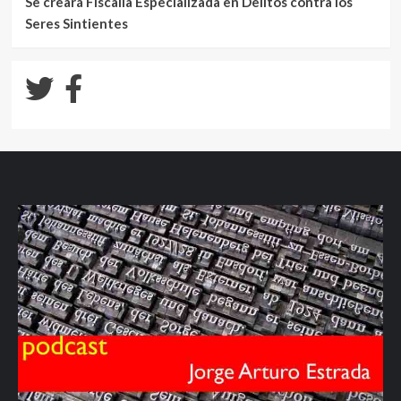
Se creará Fiscalía Especializada en Delitos contra los
Seres Sintientes