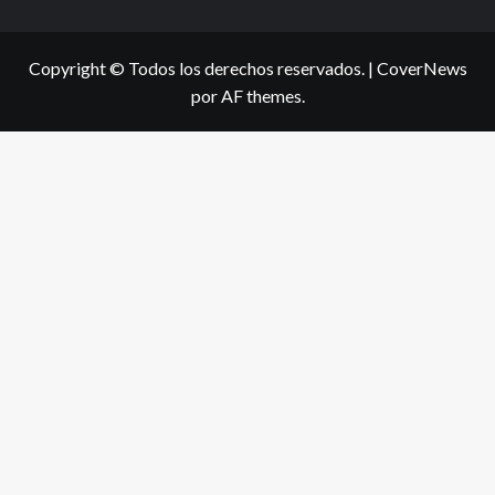
Copyright © Todos los derechos reservados.
|
CoverNews
por AF themes.