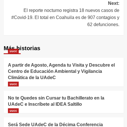
entradas
Next:
El reporte nocturno registra 18 nuevos casos de
#Covid-19. El total en Coahuila es de 907 contagios y
62 defunciones.
Más historias
uucc
A partir de Agosto, Agenda tu Visita y Descubre el
Centro de Educación Ambiental y Vigilancia
Climática de la UAdeC
uucc
No te Quedes sin Cursar tu Bachillerato en la
UAdeC e Inscríbete al IDEA Saltillo
uucc
Será Sede UAdeC de la Décima Conferencia