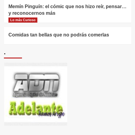
Memín Pinguín: el cómic que nos hizo reír, pensar…
y reconocernos más
Lo más Curioso
Comidas tan bellas que no podrás comerlas
.