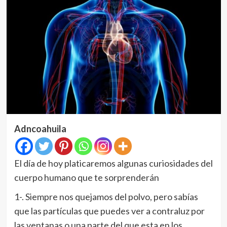
Adncoahuila
El día de hoy platicaremos algunas curiosidades del
cuerpo humano que te sorprenderán
1-. Siempre nos quejamos del polvo, pero sabías
que las partículas que puedes ver a contraluz por
las ventanas o una parte del que esta en los