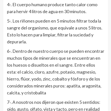
4-. El cuerpo humano produce tanto calor como
para hervir 4 litros de agua en 30 minutos.
5-. Los riñones pueden en 5 minutos filtrar toda la
sangre del organismo, que equivale a unos 5 litros.
Esto lo hacen para limpiar, filtrar la suciedad y
depurarla.
6-. Dentro de nuestro cuerpo se pueden encontrar
muchos tipos de minerales que se encuentran en
los huesos o disueltos en el sangre. Entre ellos
esta: el calcio, cloro, azufre, potasio, magnesio,
hierro, flúor, yodo, zinc, cobalto y fósforo y de los
considerados minerales puros: apatita, aragonita,
calcita, y cristobalita
7-. A nosotros nos dijeron que existen 5 sentidos:
oído, gusto, olfato, vista y tacto, pero en realidad