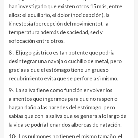
han investigado que existen otros 15 más, entre
ellos: el equilibrio, el dolor (nocicepción), la
kinestesia (percepción del movimiento), la
temperatura además de saciedad, sed y
sofocación entre otros.
8-. El jugo gástrico es tan potente que podría
desintegrar una navaja o cuchillo de metal, pero
gracias a que el estómago tiene un grueso
recubrimiento evita que se perfore a si mismo.
9-. La saliva tiene como función envolver los
alimentos que ingerimos para que no raspen o
hagan daño a las paredes del estómago, pero
sabías que con la saliva que se genera a lo largo de
la vida se podría llenar dos albercas de natación.
10-. Los pulmones no tienen el mismo tamaño, el