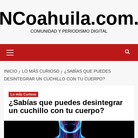
Saltar
NCoahuila.com
al
contenido
COMUNIDAD Y PERIODISMO DIGITAL
Menú
primario
INICIO
LO MÁS CURIOSO
¿SABÍAS QUE PUEDES
DESINTEGRAR UN CUCHILLO CON TU CUERPO?
Lo más Curioso
¿Sabías que puedes desintegrar
un cuchillo con tu cuerpo?