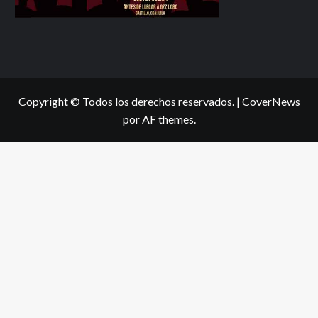
Copyright © Todos los derechos reservados.
|
CoverNews
por AF themes.