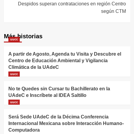
Despidos superan contrataciones en región Centro
según CTM
Más historias
uucc
A partir de Agosto, Agenda tu Visita y Descubre el
Centro de Educación Ambiental y Vigilancia
Climática de la UAdeC
uucc
No te Quedes sin Cursar tu Bachillerato en la
UAdeC e Inscríbete al IDEA Saltillo
uucc
Será Sede UAdeC de la Décima Conferencia
Internacional Mexicana sobre Interacción Humano-
Computadora