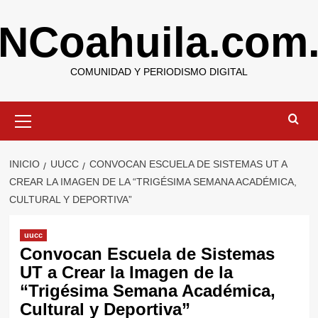
Saltar
NCoahuila.com
al
contenido
COMUNIDAD Y PERIODISMO DIGITAL
Menú
primario
INICIO
UUCC
CONVOCAN ESCUELA DE SISTEMAS UT A
CREAR LA IMAGEN DE LA “TRIGÉSIMA SEMANA ACADÉMICA,
CULTURAL Y DEPORTIVA”
uucc
Convocan Escuela de Sistemas
UT a Crear la Imagen de la
“Trigésima Semana Académica,
Cultural y Deportiva”