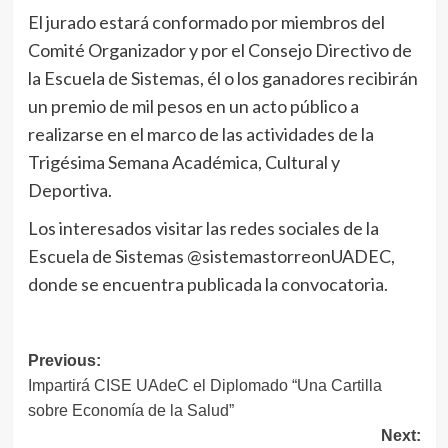
El jurado estará conformado por miembros del
Comité Organizador y por el Consejo Directivo de
la Escuela de Sistemas, él o los ganadores recibirán
un premio de mil pesos en un acto público a
realizarse en el marco de las actividades de la
Trigésima Semana Académica, Cultural y
Deportiva.
Los interesados visitar las redes sociales de la
Escuela de Sistemas @sistemastorreonUADEC,
donde se encuentra publicada la convocatoria.
Navegación
Previous:
Impartirá CISE UAdeC el Diplomado “Una Cartilla
de
sobre Economía de la Salud”
entradas
Next: