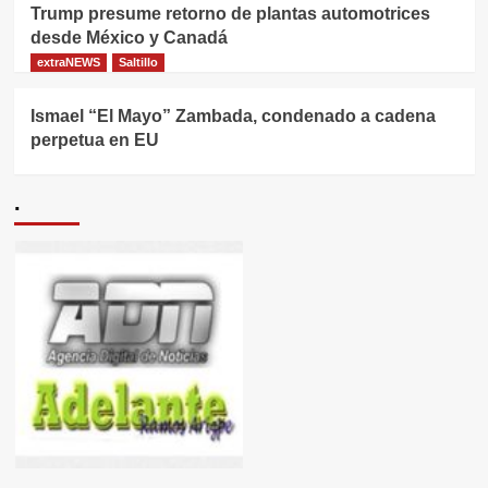
Trump presume retorno de plantas automotrices
desde México y Canadá
extraNEWS
Saltillo
Ismael “El Mayo” Zambada, condenado a cadena
perpetua en EU
.