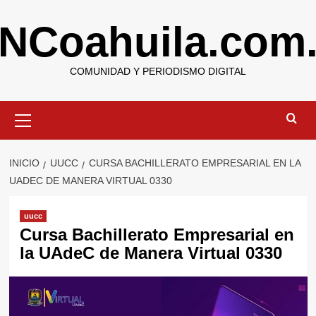
Saltar
NCoahuila.com
al
contenido
COMUNIDAD Y PERIODISMO DIGITAL
Menú
primario
INICIO
UUCC
CURSA BACHILLERATO EMPRESARIAL EN LA
UADEC DE MANERA VIRTUAL 0330
uucc
Cursa Bachillerato Empresarial en
la UAdeC de Manera Virtual 0330