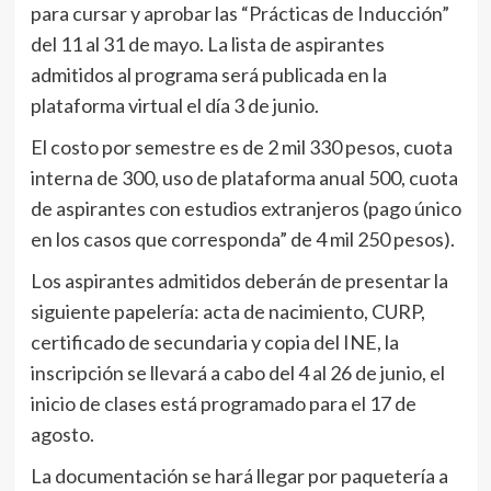
para cursar y aprobar las “Prácticas de Inducción”
del 11 al 31 de mayo. La lista de aspirantes
admitidos al programa será publicada en la
plataforma virtual el día 3 de junio.
El costo por semestre es de 2 mil 330 pesos, cuota
interna de 300, uso de plataforma anual 500, cuota
de aspirantes con estudios extranjeros (pago único
en los casos que corresponda” de 4 mil 250 pesos).
Los aspirantes admitidos deberán de presentar la
siguiente papelería: acta de nacimiento, CURP,
certificado de secundaria y copia del INE, la
inscripción se llevará a cabo del 4 al 26 de junio, el
inicio de clases está programado para el 17 de
agosto.
La documentación se hará llegar por paquetería a