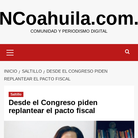
Saltar
NCoahuila.com
al
contenido
COMUNIDAD Y PERIODISMO DIGITAL
Menú
primario
INICIO
SALTILLO
DESDE EL CONGRESO PIDEN
REPLANTEAR EL PACTO FISCAL
Saltillo
Desde el Congreso piden
replantear el pacto fiscal