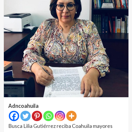
Adncoahuila
Busca Lilia Gutiérrez reciba Coahuila mayores