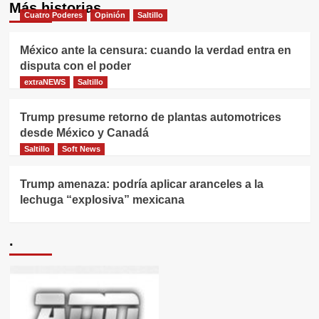
Más historias
Cuatro Poderes
Opinión
Saltillo
México ante la censura: cuando la verdad entra en
disputa con el poder
extraNEWS
Saltillo
Trump presume retorno de plantas automotrices
desde México y Canadá
Saltillo
Soft News
Trump amenaza: podría aplicar aranceles a la
lechuga “explosiva” mexicana
.