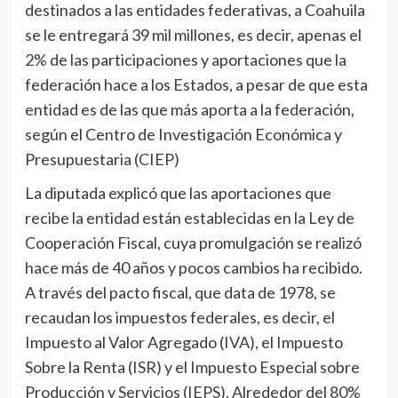
destinados a las entidades federativas, a Coahuila
se le entregará 39 mil millones, es decir, apenas el
2% de las participaciones y aportaciones que la
federación hace a los Estados, a pesar de que esta
entidad es de las que más aporta a la federación,
según el Centro de Investigación Económica y
Presupuestaria (CIEP)
La diputada explicó que las aportaciones que
recibe la entidad están establecidas en la Ley de
Cooperación Fiscal, cuya promulgación se realizó
hace más de 40 años y pocos cambios ha recibido.
A través del pacto fiscal, que data de 1978, se
recaudan los impuestos federales, es decir, el
Impuesto al Valor Agregado (IVA), el Impuesto
Sobre la Renta (ISR) y el Impuesto Especial sobre
Producción y Servicios (IEPS). Alrededor del 80%