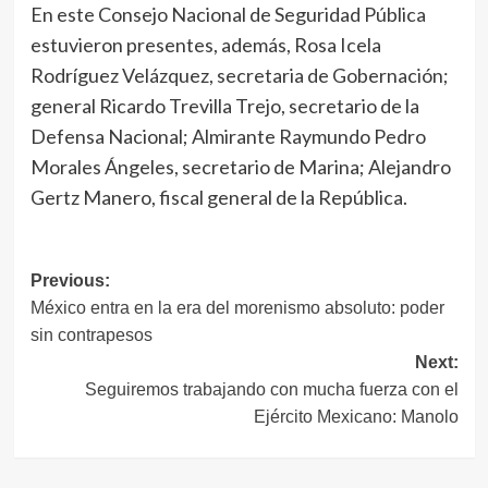
En este Consejo Nacional de Seguridad Pública
estuvieron presentes, además, Rosa Icela
Rodríguez Velázquez, secretaria de Gobernación;
general Ricardo Trevilla Trejo, secretario de la
Defensa Nacional; Almirante Raymundo Pedro
Morales Ángeles, secretario de Marina; Alejandro
Gertz Manero, fiscal general de la República.
Navegación
Previous:
México entra en la era del morenismo absoluto: poder
de
sin contrapesos
entradas
Next:
Seguiremos trabajando con mucha fuerza con el
Ejército Mexicano: Manolo