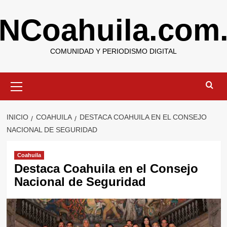
Saltar
NCoahuila.com
al
contenido
COMUNIDAD Y PERIODISMO DIGITAL
Menú
primario
INICIO
COAHUILA
DESTACA COAHUILA EN EL CONSEJO
NACIONAL DE SEGURIDAD
Coahuila
Destaca Coahuila en el Consejo
Nacional de Seguridad