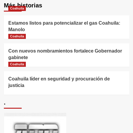
Más historias
Coahuila
Estamos listos para potencializar el gas Coahuila:
Manolo
Coahuila
Con nuevos nombramientos fortalece Gobernador
gabinete
Coahuila
Coahuila líder en seguridad y procuración de
justicia
.