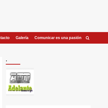
tacto
Galería
Comunicar es una pasión
.