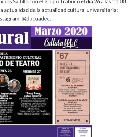
niños Saltillo con el grupo Trabuco el día 26 a las 11:00
 actualidad de la actualidad cultural universitaria:
nstagram: @dpcuadec.