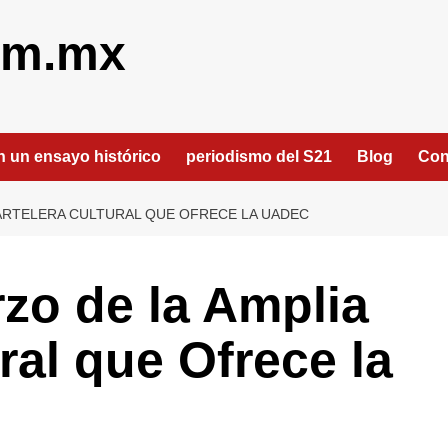
om.mx
an un ensayo histórico
periodismo del S21
Blog
Con
CARTELERA CULTURAL QUE OFRECE LA UADEC
rzo de la Amplia
ral que Ofrece la