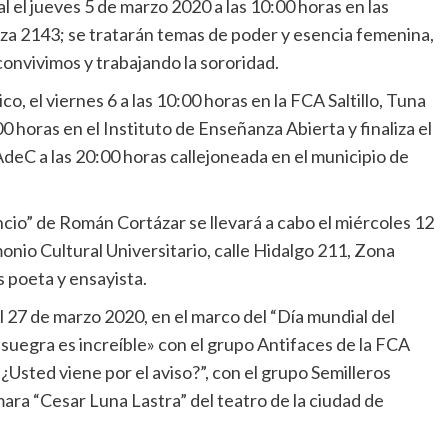
l el jueves 5 de marzo 2020 a las 10:00 horas en las
anza 2143; se tratarán temas de poder y esencia femenina,
convivimos y trabajando la sororidad.
, el viernes 6 a las 10:00 horas en la FCA Saltillo, Tuna
0 horas en el Instituto de Enseñanza Abierta y finaliza el
deC a las 20:00 horas callejoneada en el municipio de
encio” de Román Cortázar se llevará a cabo el miércoles 12
monio Cultural Universitario, calle Hidalgo 211, Zona
 poeta y ensayista.
al 27 de marzo 2020, en el marco del “Día mundial del
 suegra es increíble» con el grupo Antifaces de la FCA
¿Usted viene por el aviso?”, con el grupo Semilleros
ara “Cesar Luna Lastra” del teatro de la ciudad de