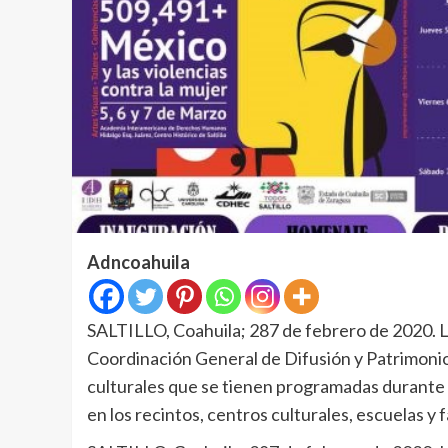
Adncoahuila
SALTILLO, Coahuila; 287 de febrero de 2020. L
Coordinación General de Difusión y Patrimonio C
culturales que se tienen programadas durante 
en los recintos, centros culturales, escuelas y