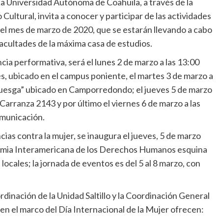
a Universidad Autónoma de Coahuila, a través de la
ultural, invita a conocer y participar de las actividades
el mes de marzo de 2020, que se estarán llevando a cabo
 facultades de la máxima casa de estudios.
a performativa, será el lunes 2 de marzo a las 13:00
s, ubicado en el campus poniente, el martes 3 de marzo a
Ruesga” ubicado en Camporredondo; el jueves 5 de marzo
. Carranza 2143 y por último el viernes 6 de marzo a las
omunicación.
cias contra la mujer, se inaugura el jueves, 5 de marzo
ademia Interamericana de los Derechos Humanos esquina
 locales; la jornada de eventos es del 5 al 8 marzo, con
dinación de la Unidad Saltillo y la Coordinación General
 en el marco del Día Internacional de la Mujer ofrecen: