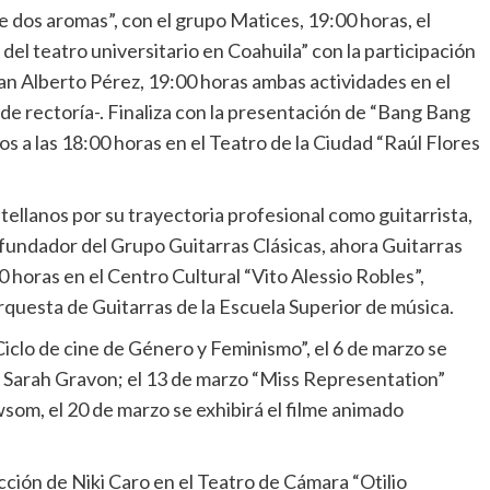
 dos aromas”, con el grupo Matices, 19:00 horas, el
del teatro universitario en Coahuila” con la participación
 Alberto Pérez, 19:00 horas ambas actividades en el
 de rectoría-. Finaliza con la presentación de “Bang Bang
s a las 18:00 horas en el Teatro de la Ciudad “Raúl Flores
llanos por su trayectoria profesional como guitarrista,
fundador del Grupo Guitarras Clásicas, ahora Guitarras
0 horas en el Centro Cultural “Vito Alessio Robles”,
questa de Guitarras de la Escuela Superior de música.
o de cine de Género y Feminismo”, el 6 de marzo se
a Sarah Gravon; el 13 de marzo “Miss Representation”
wsom, el 20 de marzo se exhibirá el filme animado
rección de Niki Caro en el Teatro de Cámara “Otilio