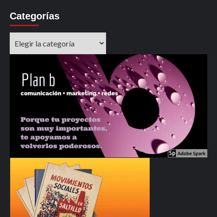
Categorías
Categorías