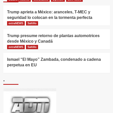
Trump aprieta a México: aranceles, T-MEC y
seguridad lo colocan en la tormenta perfecta
extraNEWS
Saltillo
Trump presume retorno de plantas automotrices
desde México y Canadá
extraNEWS
Saltillo
Ismael “El Mayo” Zambada, condenado a cadena
perpetua en EU
.