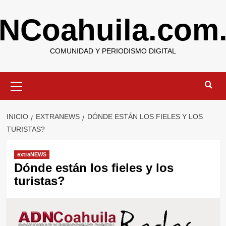
Saltar
NCoahuila.com
al
contenido
COMUNIDAD Y PERIODISMO DIGITAL
Menú
primario
INICIO
EXTRANEWS
DÓNDE ESTÁN LOS FIELES Y LOS
TURISTAS?
extraNEWS
Dónde están los fieles y los
turistas?