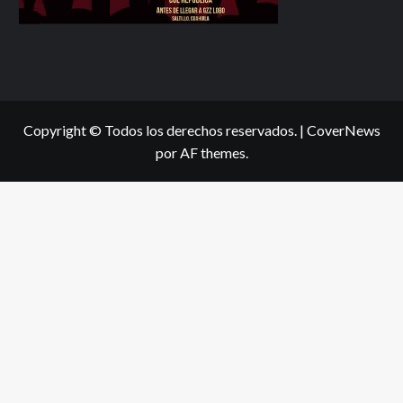
Copyright © Todos los derechos reservados.
|
CoverNews
por AF themes.