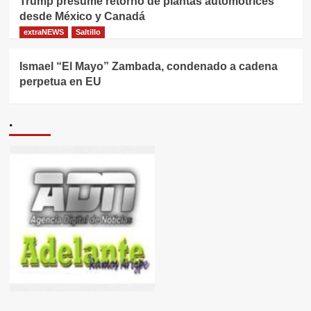
Trump presume retorno de plantas automotrices
desde México y Canadá
extraNEWS
Saltillo
Ismael “El Mayo” Zambada, condenado a cadena
perpetua en EU
.