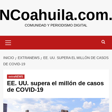
Saltar
NCoahuila.com
al
contenido
COMUNIDAD Y PERIODISMO DIGITAL
Menú
primario
INICIO
EXTRANEWS
EE. UU. SUPERA EL MILLÓN DE CASOS
DE COVID-19
extraNEWS
EE. UU. supera el millón de casos
de COVID-19