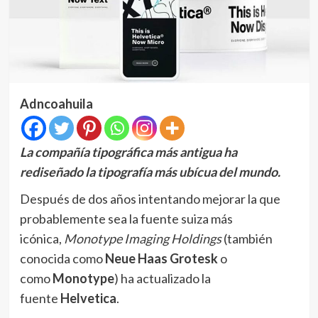
Adncoahuila
La compañía tipográfica más antigua ha
rediseñado la tipografía más ubícua del mundo.
Después de dos años intentando mejorar la que
probablemente sea la fuente suiza más
icónica,
Monotype Imaging Holdings
(también
conocida como
Neue Haas Grotesk
o
como
Monotype
) ha actualizado la
fuente
Helvetica
.