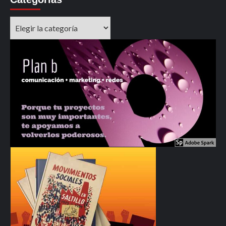
Categorías