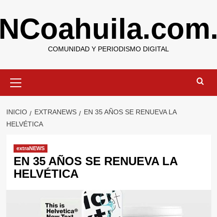
Saltar
NCoahuila.com
al
contenido
COMUNIDAD Y PERIODISMO DIGITAL
Menú
primario
INICIO
EXTRANEWS
EN 35 AÑOS SE RENUEVA LA
HELVÉTICA
extraNEWS
EN 35 AÑOS SE RENUEVA LA
HELVÉTICA