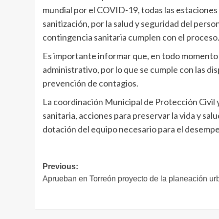
mundial por el COVID-19, todas las estaciones
sanitización, por la salud y seguridad del person
contingencia sanitaria cumplen con el proceso
Es importante informar que, en todo momento es
administrativo, por lo que se cumple con las dis
prevención de contagios.
La coordinación Municipal de Protección Civil
sanitaria, acciones para preservar la vida y salu
dotación del equipo necesario para el desempe
Navegación
Previous:
Aprueban en Torreón proyecto de la planeación ur
de
entradas