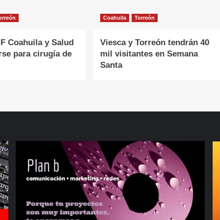
orreón
Coahuila
Torreón
F Coahuila y Salud
Viesca y Torreón tendrán 40
rse para cirugía de
mil visitantes en Semana
Santa