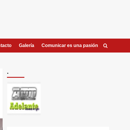
tacto
Galería
Comunicar es una pasión
.