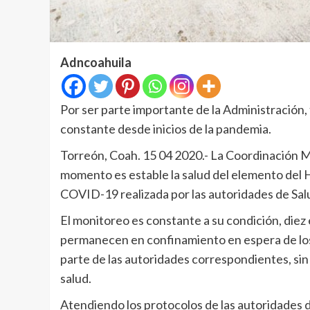
Adncoahuila
Por ser parte importante de la Administración
constante desde inicios de la pandemia.
Torreón, Coah. 15 04 2020.- La Coordinación M
momento es estable la salud del elemento del 
COVID-19 realizada por las autoridades de Sal
El monitoreo es constante a su condición, die
permanecen en confinamiento en espera de los r
parte de las autoridades correspondientes, sin
salud.
Atendiendo los protocolos de las autoridades d