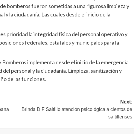
 de bomberos fueron sometidas a una rigurosa limpieza y
al y la ciudadanía. Las cuales desde el inicio de la
.
 prioridad la integridad física del personal operativo y
posiciones federales, estatales y municipales para la
 y Bomberos implementa desde el inicio de la emergencia
d del personal y la ciudadanía. Limpieza, sanitización y
ño de las funciones.
Next:
bana
Brinda DIF Saltillo atención psicológica a cientos de
saltillenses