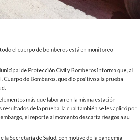
, todo el cuerpo de bomberos está en monitoreo
unicipal de Protección Civil y Bomberos informa que, al
H. Cuerpo de Bomberos, que dio positivo a la prueba
ud.
z elementos más que laboran en la misma estación
esultados de la prueba, la cual también se les aplicó por
 embargo, el reporte al momento descarta riesgos a su
e la Secretaría de Salud, con motivo de la pandemia