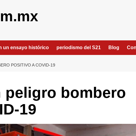
om.mx
an un ensayo histórico
periodismo del S21
Blog
Con
ERO POSITIVO A COVID-19
n peligro bombero
ID-19