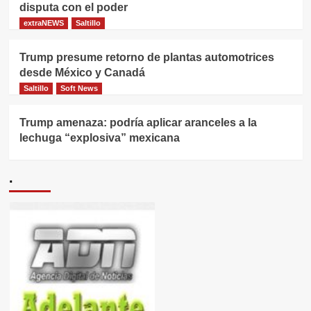
disputa con el poder
extraNEWS
Saltillo
Trump presume retorno de plantas automotrices
desde México y Canadá
Saltillo
Soft News
Trump amenaza: podría aplicar aranceles a la
lechuga “explosiva” mexicana
.