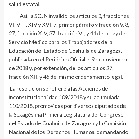
salud estatal.
Así, la SCJN invalidó los artículos 3, fracciones
VI, VIII, XIV y XVI, 7, primer párrafo y fracción V, 8,
27, fracción XIV, 37, fracción VI, y 41 de la Ley del
Servicio Médico para los Trabajadores de la
Educación del Estado de Coahuila de Zaragoza,
publicada en el Periódico Oficial el 9 de noviembre
de 2018 y, por extensión, de los artículos 27,
fracción XII, y 46 del mismo ordenamiento legal.
La resolución se refiere a las Acciones de
inconstitucionalidad 109/2018 y su acumulada
110/2018, promovidas por diversos diputados de
la Sexagésima Primera Legislatura del Congreso
del Estado de Coahuila de Zaragoza y la Comisión
Nacional de los Derechos Humanos, demandando