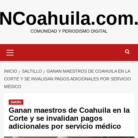
Saltar
NCoahuila.com
al
contenido
COMUNIDAD Y PERIODISMO DIGITAL
Menú
primario
INICIO
SALTILLO
GANAN MAESTROS DE COAHUILA EN LA
CORTE Y SE INVALIDAN PAGOS ADICIONALES POR SERVICIO
MÉDICO
Saltillo
Ganan maestros de Coahuila en la
Corte y se invalidan pagos
adicionales por servicio médico