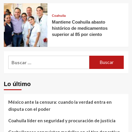
Coahuila
Mantiene Coahuila abasto
histórico de medicamentos
superior al 85 por ciento
Buscar:
Lo último
México ante la censura: cuando la verdad entra en
disputa con el poder
Coahuila líder en seguridad y procuración de justicia
Coahuilenses conquistan medallas en el tiro deportivo