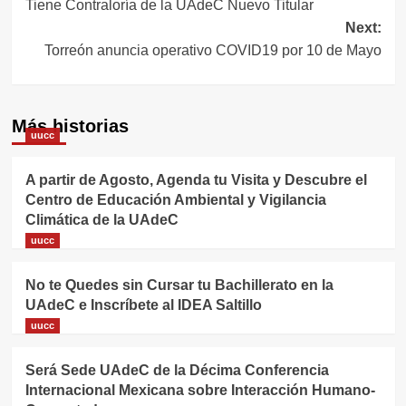
Tiene Contraloría de la UAdeC Nuevo Titular
de
Next:
entradas
Torreón anuncia operativo COVID19 por 10 de Mayo
Más historias
uucc
A partir de Agosto, Agenda tu Visita y Descubre el
Centro de Educación Ambiental y Vigilancia
Climática de la UAdeC
uucc
No te Quedes sin Cursar tu Bachillerato en la
UAdeC e Inscríbete al IDEA Saltillo
uucc
Será Sede UAdeC de la Décima Conferencia
Internacional Mexicana sobre Interacción Humano-