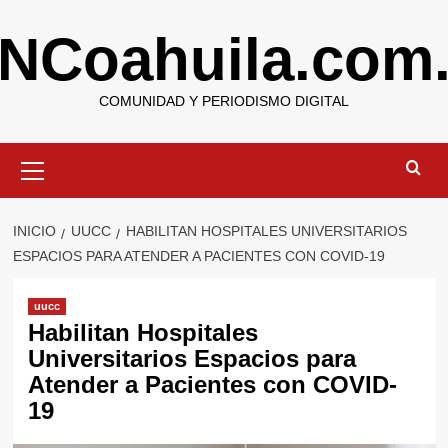
Saltar
NCoahuila.com
al
contenido
COMUNIDAD Y PERIODISMO DIGITAL
Menú
primario
INICIO
UUCC
HABILITAN HOSPITALES UNIVERSITARIOS
ESPACIOS PARA ATENDER A PACIENTES CON COVID-19
uucc
Habilitan Hospitales
Universitarios Espacios para
Atender a Pacientes con COVID-
19