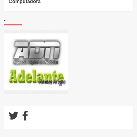
Computadora
.