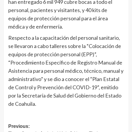
han entregado 6 mil 949 cubre bocas a todo el
personal, pacientes y visitantes, y 40 kits de
equipos de protección personal para el área
médica y de enfermería.
Respecto a la capacitación del personal sanitario,
se llevaron a cabo talleres sobre la “Colocación de
equipos de protección personal (EPP)”,
“Procedimiento Específico de Registro Manual de
Asistencia para personal médico, técnico, manual y
administrativo” y se dio a conocer el “Plan Estatal
de Control y Prevención del COVID-19”, emitido
por la Secretaría de Salud del Gobierno del Estado
de Coahuila.
Navegación
Previous: