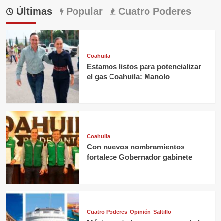
Últimas
Popular
Cuatro Poderes
Coahuila
Estamos listos para potencializar
el gas Coahuila: Manolo
Coahuila
Con nuevos nombramientos
fortalece Gobernador gabinete
Cuatro Poderes
Opinión
Saltillo