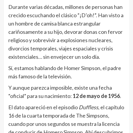
Durante varias décadas, millones de personas han
crecido escuchando el clásico “¡D’oh!”. Han visto a
un hombre de camisa blanca estrangular
cariñosamente a su hijo, devorar donas con fervor
religioso y sobrevivir a explosiones nucleares,
divorcios temporales, viajes espaciales y crisis
existenciales… sin envejecer un solo día.
Sí, estamos hablando de Homer Simpson, el padre
más famoso de la televisión.
Y aunque parezca imposible, existe una fecha
“oficial” para su nacimiento:
12 de mayo de 1956
.
El dato apareció en el episodio
Duffless
, el capítulo
16 de la cuarta temporada de The Simpsons,
cuando por unos segundos se muestra la licencia
de conducir de Homero Simpson. Ahí descubrimos