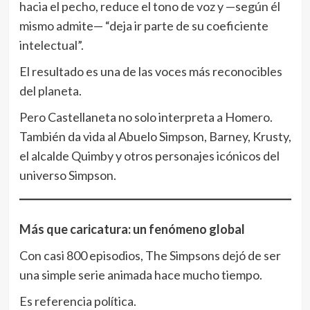
hacia el pecho, reduce el tono de voz y —según él
mismo admite— “deja ir parte de su coeficiente
intelectual”.
El resultado es una de las voces más reconocibles
del planeta.
Pero Castellaneta no solo interpreta a Homero.
También da vida al Abuelo Simpson, Barney, Krusty,
el alcalde Quimby y otros personajes icónicos del
universo Simpson.
Más que caricatura: un fenómeno global
Con casi 800 episodios, The Simpsons dejó de ser
una simple serie animada hace mucho tiempo.
Es referencia política.