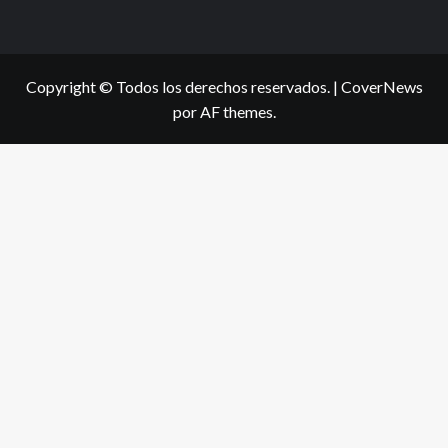
Copyright © Todos los derechos reservados.
|
CoverNews
por AF themes.