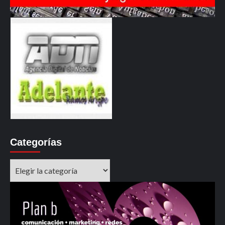
Categorías
Categorías