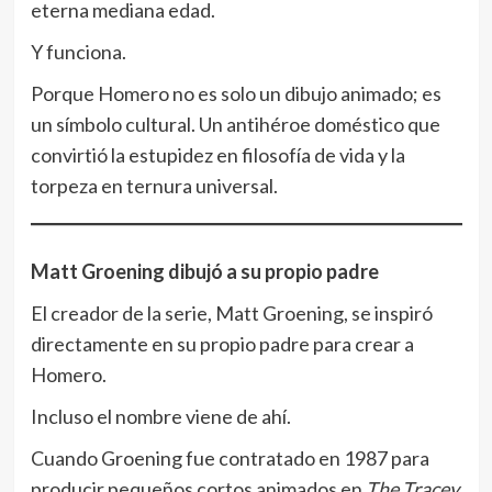
eterna mediana edad.
Y funciona.
Porque Homero no es solo un dibujo animado; es
un símbolo cultural. Un antihéroe doméstico que
convirtió la estupidez en filosofía de vida y la
torpeza en ternura universal.
Matt Groening dibujó a su propio padre
El creador de la serie, Matt Groening, se inspiró
directamente en su propio padre para crear a
Homero.
Incluso el nombre viene de ahí.
Cuando Groening fue contratado en 1987 para
producir pequeños cortos animados en
The Tracey