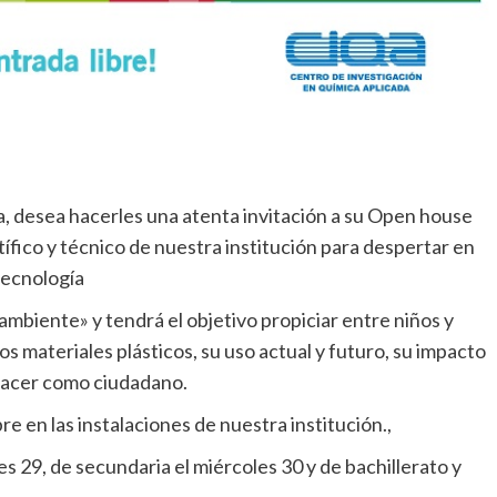
a, desea hacerles una atenta invitación a su Open house
tífico y técnico de nuestra institución para despertar en
 tecnología
 ambiente» y tendrá el objetivo propiciar entre niños y
os materiales plásticos, su uso actual y futuro, su impacto
 hacer como ciudadano.
re en las instalaciones de nuestra institución.,
es 29, de secundaria el miércoles 30 y de bachillerato y