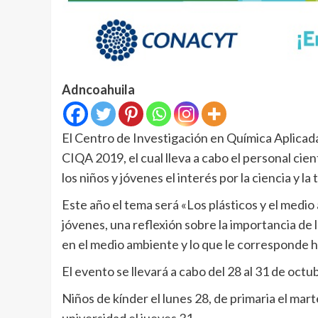
Adncoahuila
El Centro de Investigación en Química Aplicad
CIQA 2019, el cual lleva a cabo el personal cien
los niños y jóvenes el interés por la ciencia y la
Este año el tema será «Los plásticos y el medio
jóvenes, una reflexión sobre la importancia de l
en el medio ambiente y lo que le corresponde
El evento se llevará a cabo del 28 al 31 de octub
Niños de kínder el lunes 28, de primaria el mart