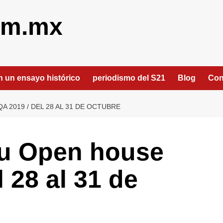
om.mx
an un ensayo histórico
periodismo del S21
Blog
Con
QA 2019 / DEL 28 AL 31 DE OCTUBRE
su Open house
 28 al 31 de