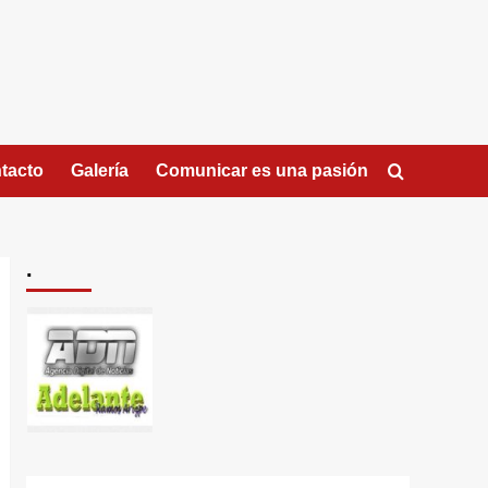
tacto
Galería
Comunicar es una pasión
.