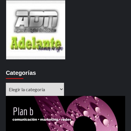
Categorías
Categorías