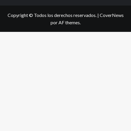
Copyright © Todos los derechos reservados.
|
CoverNews
por AF themes.