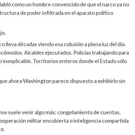
Habló como un hombre convencido de que el narco ya no
ructura de poder infiltrada en el aparato político
jo.
o lleva décadas viendo esa colusión a plena luz del día.
cómodos. Alcaldes ejecutados. Policías trabajando para
inexplicable. Territorios enteros donde el Estado sólo
 que ahora Washington parece dispuesto a exhibirlo sin
se suele venir algo más: congelamiento de cuentas,
ooperación militar encubierta o inteligencia compartida
te.