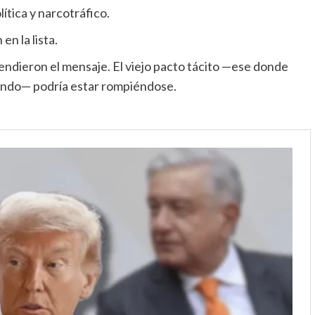
lítica y narcotráfico.
n la lista.
endieron el mensaje. El viejo pacto tácito —ese donde
undo— podría estar rompiéndose.