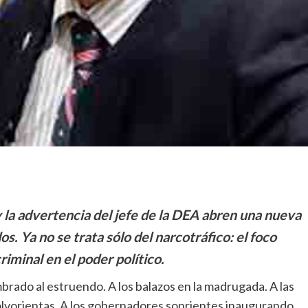
la advertencia del jefe de la DEA abren una nueva
. Ya no se trata sólo del narcotráfico: el foco
riminal en el poder político.
ado al estruendo. A los balazos en la madrugada. A las
lvorientas. A los gobernadores sonrientes inaugurando