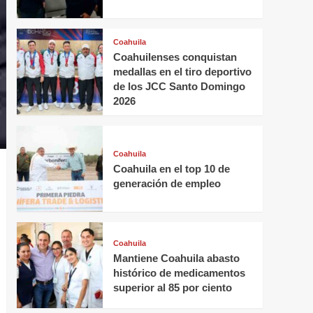
Coahuila
Coahuilenses conquistan
medallas en el tiro deportivo
de los JCC Santo Domingo
2026
Coahuila
Coahuila en el top 10 de
generación de empleo
Coahuila
Mantiene Coahuila abasto
histórico de medicamentos
superior al 85 por ciento