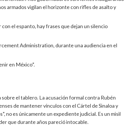
os armados vigilan el horizonte con rifles de asalto y
 con el espanto, hay frases que dejan un silencio
orcement Administration, durante una audiencia en el
enir en México”.
sobre el tablero. La acusación formal contra Rubén
nses de mantener vínculos con el Cártel de Sinaloa y
”, no es únicamente un expediente judicial. Es un misil
der que durante años pareció intocable.