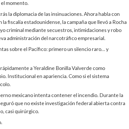
Es el momento.
ás la diplomacia de las insinuaciones. Ahora habla con
 la fiscalía estadounidense, la campaña que llevó a Rocha
o criminal mediante secuestros, intimidaciones y robo
va administración del narcotráfico empresarial.
ntas sobre el Pacífico: primero un silencio raro… y
ó rápidamente a Yeraldine Bonilla Valverde como
o. Institucional en apariencia. Como si el sistema
colo.
ierno mexicano intenta contener el incendio. Durante la
guró que no existe investigación federal abierta contra
, casi quirúrgico.
o.