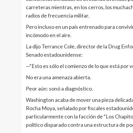
carreteras mientras, en los cerros, los muchach
radios de frecuencia militar.
Pero incluso en un país entrenado para convivir
incómodo en el aire.
La dijo Terrance Cole, director de la Drug Enf
Senado estadounidense:
—“Esto es sólo el comienzo de lo que está por v
No era una amenaza abierta.
Peor aún: sonó a diagnóstico.
Washington acaba de mover una pieza delicada 
Rocha Moya, señalado por fiscales estadounide
particularmente con la facción de “Los Chapitos
político disparado contra una estructura de po