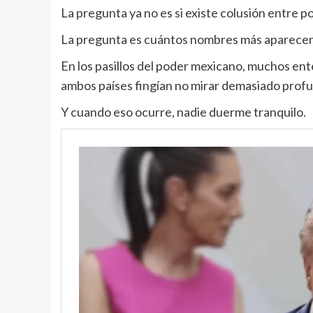
La pregunta ya no es si existe colusión entre po
La pregunta es cuántos nombres más aparecen e
En los pasillos del poder mexicano, muchos ent
ambos países fingían no mirar demasiado prof
Y cuando eso ocurre, nadie duerme tranquilo.