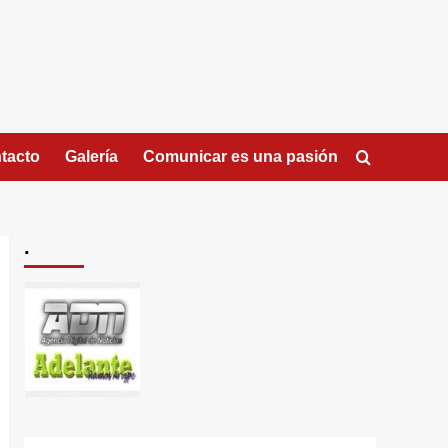
tacto
Galería
Comunicar es una pasión
.