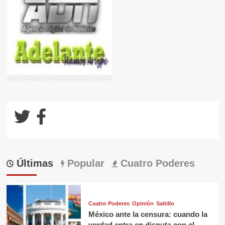
Últimas
Popular
Cuatro Poderes
Cuatro Poderes
Opinión
Saltillo
México ante la censura: cuando la
verdad entra en disputa con el