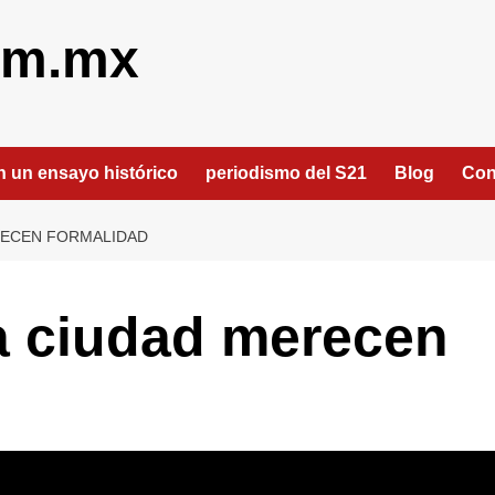
om.mx
an un ensayo histórico
periodismo del S21
Blog
Con
ERECEN FORMALIDAD
la ciudad merecen