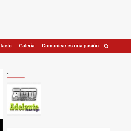
tacto
Galería
Comunicar es una pasión
.