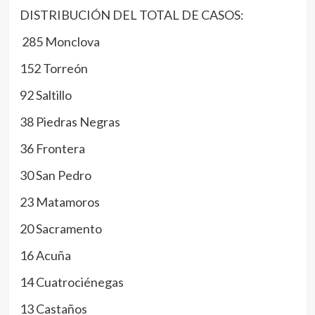
DISTRIBUCIÓN DEL TOTAL DE CASOS:
285 Monclova
152 Torreón
92 Saltillo
38 Piedras Negras
36 Frontera
30 San Pedro
23 Matamoros
20 Sacramento
16 Acuña
14 Cuatrociénegas
13 Castaños