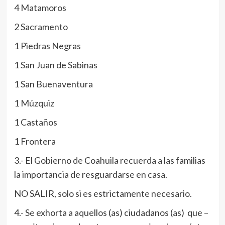
4 Matamoros
2 Sacramento
1 Piedras Negras
1 San Juan de Sabinas
1 San Buenaventura
1 Múzquiz
1 Castaños
1 Frontera
3.- El Gobierno de Coahuila recuerda a las familias
la importancia de resguardarse en casa.
NO SALIR, solo si es estrictamente necesario.
4.- Se exhorta a aquellos (as) ciudadanos (as) que –