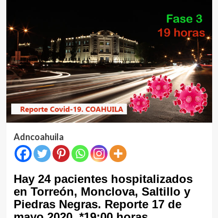
Adncoahuila
Hay 24 pacientes hospitalizados
en Torreón, Monclova, Saltillo y
Piedras Negras. Reporte 17 de
mayo 2020
*19:00 horas.