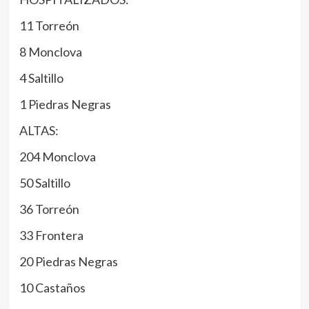
11 Torreón
8 Monclova
4 Saltillo
1 Piedras Negras
ALTAS:
204 Monclova
50 Saltillo
36 Torreón
33 Frontera
20 Piedras Negras
10 Castaños