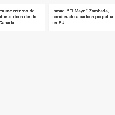
esume retorno de
Ismael “El Mayo” Zambada,
utomotrices desde
condenado a cadena perpetua
 Canadá
en EU