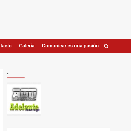
tacto
Galería
Comunicar es una pasión
.