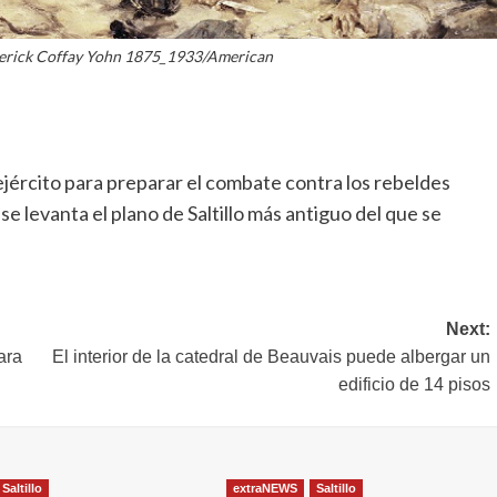
erick Coffay Yohn 1875_1933/American
jército para preparar el combate contra los rebeldes
e levanta el plano de Saltillo más antiguo del que se
Next:
ara
El interior de la catedral de Beauvais puede albergar un
edificio de 14 pisos
Saltillo
extraNEWS
Saltillo