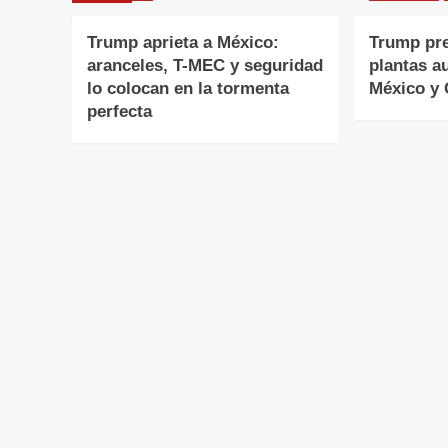
Trump aprieta a México:
Trump pr
aranceles, T-MEC y seguridad
plantas a
lo colocan en la tormenta
México y
perfecta