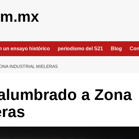
om.mx
an un ensayo histórico
periodismo del S21
Blog
Con
ONA INDUSTRIAL MIELERAS
 alumbrado a Zona
eras