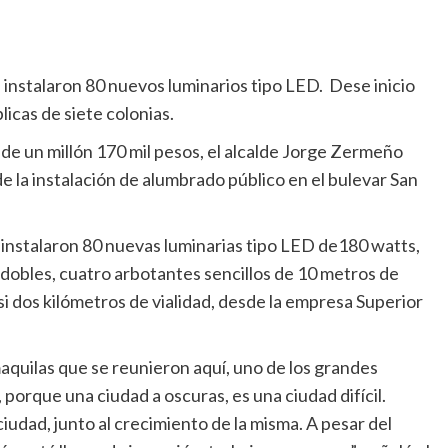
 instalaron 80 nuevos luminarios tipo LED. Dese inicio
licas de siete colonias.
de un millón 170 mil pesos, el alcalde Jorge Zermeño
e la instalación de alumbrado público en el bulevar San
 instalaron 80 nuevas luminarias tipo LED de180 watts,
dobles, cuatro arbotantes sencillos de 10 metros de
si dos kilómetros de vialidad, desde la empresa Superior
maquilas que se reunieron aquí, uno de los grandes
porque una ciudad a oscuras, es una ciudad difícil.
iudad, junto al crecimiento de la misma. A pesar del