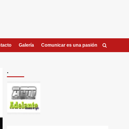
tacto
Galería
Comunicar es una pasión
.