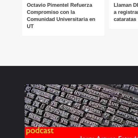
Octavio Pimentel Refuerza
Llaman DI
Compromiso con la
a registra
Comunidad Universitaria en
cataratas
UT