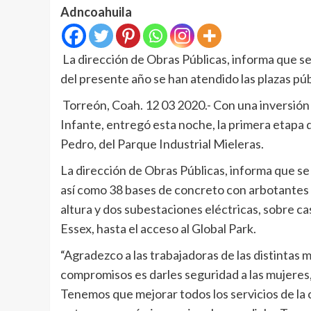
Adncoahuila
La dirección de Obras Públicas, informa que se
del presente año se han atendido las plazas púb
Torreón, Coah. 12 03 2020.- Con una inversión 
Infante, entregó esta noche, la primera etapa d
Pedro, del Parque Industrial Mieleras.
La dirección de Obras Públicas, informa que se
así como 38 bases de concreto con arbotantes 
altura y dos subestaciones eléctricas, sobre ca
Essex, hasta el acceso al Global Park.
“Agradezco a las trabajadoras de las distintas 
compromisos es darles seguridad a las mujeres, 
Tenemos que mejorar todos los servicios de la c