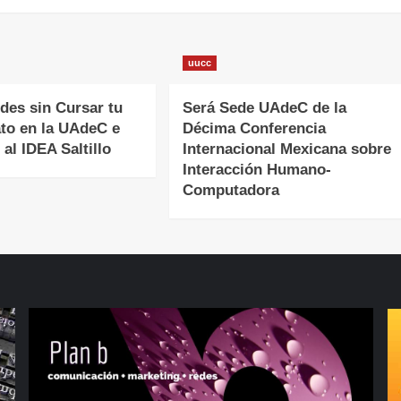
uucc
des sin Cursar tu
Será Sede UAdeC de la
ato en la UAdeC e
Décima Conferencia
 al IDEA Saltillo
Internacional Mexicana sobre
Interacción Humano-
Computadora