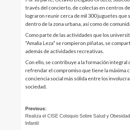
través del concierto, de colectas en centros d
lograron reunir cerca de mil 300 juguetes que 
dentro de la zona urbana, así como de comunid
Como parte de las actividades que los universit
“Amalia Leza” se rompieron piñatas, se comparti
además de actividades recreativas.
Con ello, se contribuye a la formación integral de
refrendar el compromiso que tiene la máxima 
conciencia social más sólida entre los involucr
sociedad.
Navegación
Previous:
Realiza el CISE Coloquio Sobre Salud y Obesidad
de
Infantil
entradas