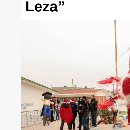
Leza”