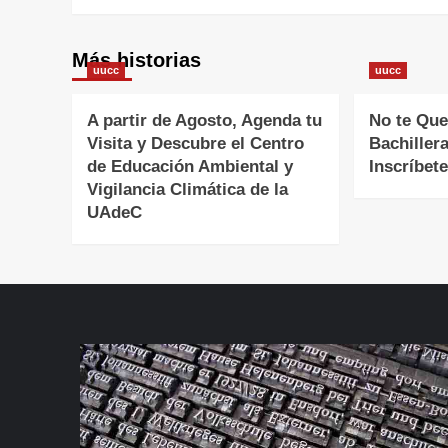
Más historias
uucc
uucc
A partir de Agosto, Agenda tu
No te Que
Visita y Descubre el Centro
Bachiller
de Educación Ambiental y
Inscríbete
Vigilancia Climática de la
UAdeC