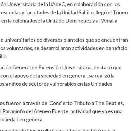
ón Universitaria de la UAdeC, en colaboración con los
scuelas y facultades de la Unidad Saltillo, llegó el Trineo
, en la colonia Josefa Ortiz de Domínguez y al “Amalia
e universitarios de diversos planteles que se encuentran
nos voluntarios, se desarrollaron actividades en beneficio
llo.
nación General de Extensión Universitaria, destacó que
y con el apoyo de la sociedad en general, se realizó la
s a niños de sectores vulnerables en las Unidades
os fueron a través del Concierto Tributo a The Beatles,
l Paraninfo del Ateneo Fuente, actividad que ya es una
 sociedad en general.
rdinador de Desarrollo Comunitario, destacó que, a