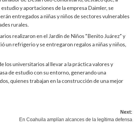
e estudio y aportaciones de la empresa Daimler, se
serán entregados a niñas y niños de sectores vulnerables
ades rurales.
arios realizaron en el Jardín de Niños “Benito Juárez” y
ó un refrigerio y se entregaron regalos a niñas y niños,
 los universitarios al llevar a la práctica valores y
casa de estudio con su entorno, generando una
ados, quienes trabajan en la construcción de una mejor
Next:
En Coahuila amplían alcances de la legítima defensa