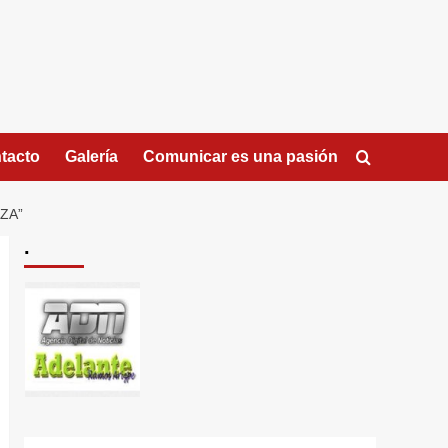
tacto
Galería
Comunicar es una pasión
ZA”
.