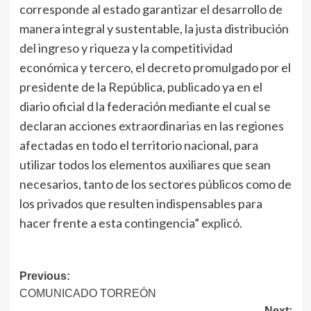
corresponde al estado garantizar el desarrollo de
manera integral y sustentable, la justa distribución
del ingreso y riqueza y la competitividad
económica y tercero, el decreto promulgado por el
presidente de la República, publicado ya en el
diario oficial d la federación mediante el cual se
declaran acciones extraordinarias en las regiones
afectadas en todo el territorio nacional, para
utilizar todos los elementos auxiliares que sean
necesarios, tanto de los sectores públicos como de
los privados que resulten indispensables para
hacer frente a esta contingencia” explicó.
Navegación
Previous:
COMUNICADO TORREÓN
de
Next: