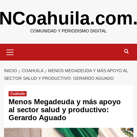
Saltar
NCoahuila.com
al
contenido
COMUNIDAD Y PERIODISMO DIGITAL
Menú
primario
INICIO
COAHUILA
MENOS MEGADEUDA Y MÁS APOYO AL
SECTOR SALUD Y PRODUCTIVO: GERARDO AGUADO
Coahuila
Menos Megadeuda y más apoyo
al sector salud y productivo:
Gerardo Aguado