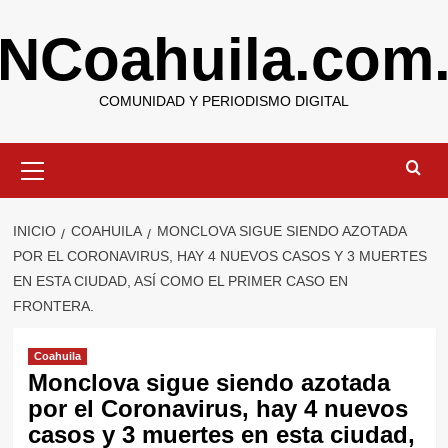
Saltar
NCoahuila.com
al
contenido
COMUNIDAD Y PERIODISMO DIGITAL
Menú
primario
INICIO
COAHUILA
MONCLOVA SIGUE SIENDO AZOTADA
POR EL CORONAVIRUS, HAY 4 NUEVOS CASOS Y 3 MUERTES
EN ESTA CIUDAD, ASÍ COMO EL PRIMER CASO EN
FRONTERA.
Coahuila
Monclova sigue siendo azotada
por el Coronavirus, hay 4 nuevos
casos y 3 muertes en esta ciudad,