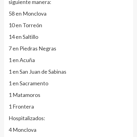
siguiente manera:
58 en Monclova
10 en Torreón
14 en Saltillo
7 en Piedras Negras
1 en Acuña
1 en San Juan de Sabinas
1 en Sacramento
1 Matamoros
1 Frontera
Hospitalizados:
4 Monclova