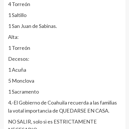
4 Torreón
1 Saltillo
1 San Juan de Sabinas.
Alta:
1 Torreón
Decesos:
1 Acuña
5 Monclova
1 Sacramento
4.-El Gobierno de Coahuila recuerda a las familias
la votal importancia de QUEDARSE EN CASA.
NO SALIR, solo si es ESTRICTAMENTE