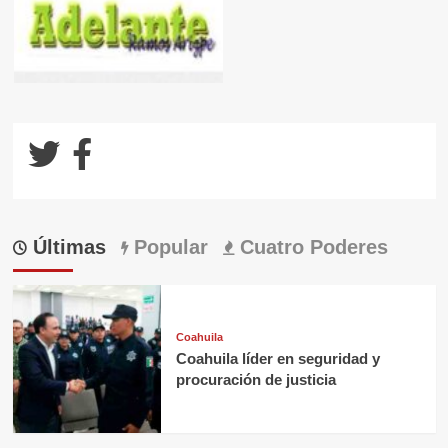
Últimas
Popular
Cuatro Poderes
Coahuila
Coahuila líder en seguridad y
procuración de justicia