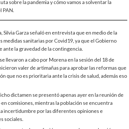
cuta sobre la pandemia y cómo vamos a solventar la
el PAN.
, Silvia Garza señaló en entrevista que en medio de la
as medidas sanitarias por Covid19, ya que el Gobierno
 ante la gravedad de la contingencia.
se llevaron a cabo por Morena en la sesión del 18 de
icieron valer de artimañas para aprobar las reformas que
ón que no es prioritaria ante la crisis de salud, además eso
dicho dictamen se presentó apenas ayer en la reunión de
o en comisiones, mientras la población se encuentra
la incertidumbre por las diferentes opiniones e
s sociales.