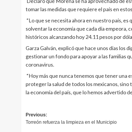
Declaró que Morena se ha aprovechado de est
tomar las medidas que requiere el país en est
“Lo que se necesita ahora en nuestro país, es 
solventar la economía que cada día empeora, c
históricos alcanzando hoy 24.11 pesos por dóla
Garza Galván, explicó que hace unos días los d
gestionar un fondo para apoyar a las familias q
coronavirus.
“Hoy más que nunca tenemos que tener una est
proteger la salud de todos los mexicanos, sino
la economía del país, que lo hemos advertido de
Navegación
Previous:
Torreón refuerza la limpieza en el Municipio
de