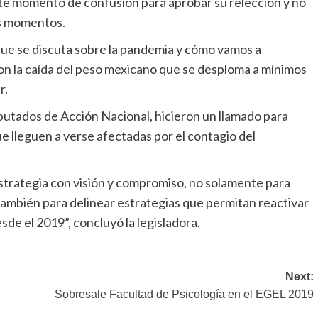
e momento de confusión para aprobar su relección y no
os momentos.
que se discuta sobre la pandemia y cómo vamos a
on la caída del peso mexicano que se desploma a mínimos
r.
iputados de Acción Nacional, hicieron un llamado para
ue lleguen a verse afectadas por el contagio del
rategia con visión y compromiso, no solamente para
 también para delinear estrategias que permitan reactivar
sde el 2019”, concluyó la legisladora.
Next:
Sobresale Facultad de Psicología en el EGEL 2019