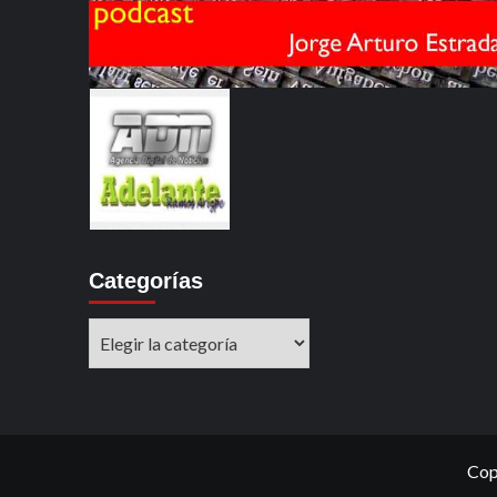
Categorías
Categorías
Cop