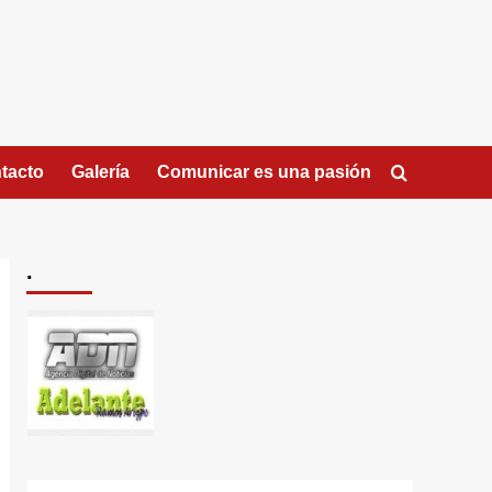
tacto
Galería
Comunicar es una pasión
.