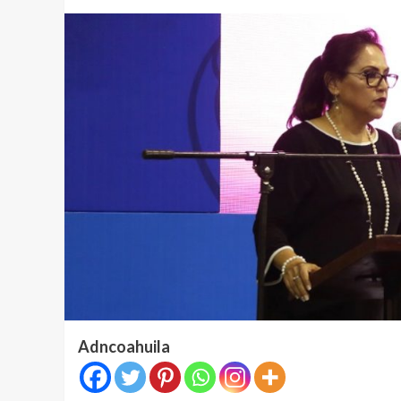
Adncoahuila