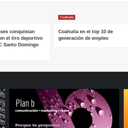
Coahuila
ses conquistan
Coahuila en el top 10 de
en el tiro deportivo
generación de empleo
CC Santo Domingo