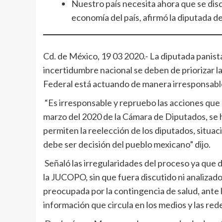
Nuestro país necesita ahora que se dis
economía del país, afirmó la diputada d
Cd. de México, 19 03 2020.- La diputada panista
incertidumbre nacional se deben de priorizar l
Federal está actuando de manera irresponsable
“Es irresponsable y repruebo las acciones que 
marzo del 2020 de la Cámara de Diputados, se h
permiten la reelección de los diputados, situaci
debe ser decisión del pueblo mexicano” dijo.
Señaló las irregularidades del proceso ya que 
la JUCOPO, sin que fuera discutido ni analizad
preocupada por la contingencia de salud, ante 
información que circula en los medios y las rede