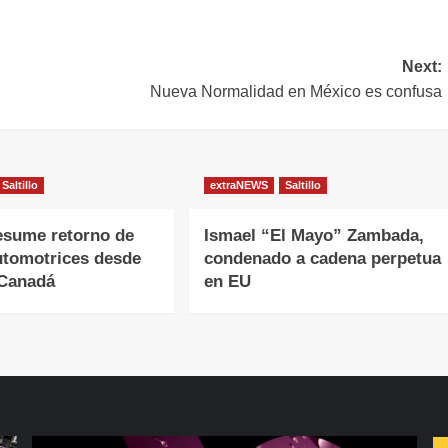
Next:
Nueva Normalidad en México es confusa
Saltillo
extraNEWS
Saltillo
esume retorno de
Ismael “El Mayo” Zambada,
utomotrices desde
condenado a cadena perpetua
 Canadá
en EU