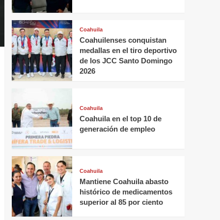
Coahuila
Coahuilenses conquistan
medallas en el tiro deportivo
de los JCC Santo Domingo
2026
Coahuila
Coahuila en el top 10 de
generación de empleo
Coahuila
Mantiene Coahuila abasto
histórico de medicamentos
superior al 85 por ciento