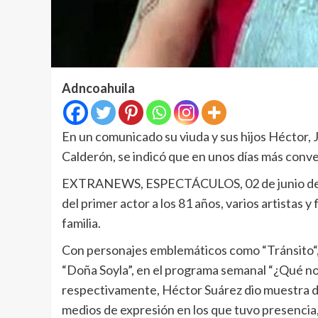
Adncoahuila
En un comunicado su viuda y sus hijos Héctor, 
Calderón, se indicó que en unos días más conve
EXTRANEWS, ESPECTÁCULOS, 02 de junio de 202
del primer actor a los 81 años, varios artistas 
familia.
Con personajes emblemáticos como “Tránsito“, a
“Doña Soyla”, en el programa semanal “¿Qué nos
respectivamente, Héctor Suárez dio muestra de 
medios de expresión en los que tuvo presencia