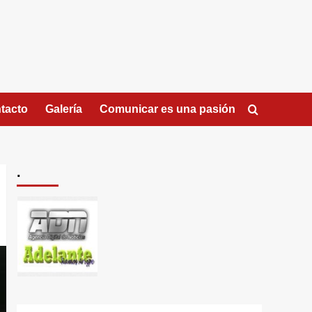
tacto
Galería
Comunicar es una pasión
.