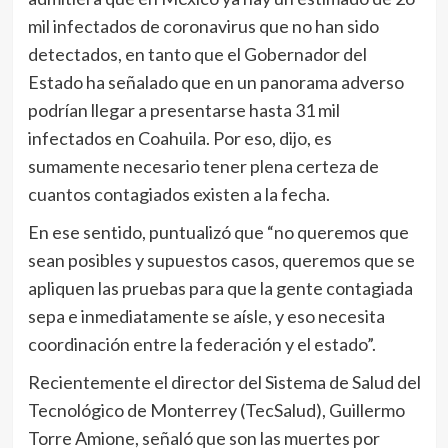
mil infectados de coronavirus que no han sido
detectados, en tanto que el Gobernador del
Estado ha señalado que en un panorama adverso
podrían llegar a presentarse hasta 31 mil
infectados en Coahuila. Por eso, dijo, es
sumamente necesario tener plena certeza de
cuantos contagiados existen a la fecha.
En ese sentido, puntualizó que “no queremos que
sean posibles y supuestos casos, queremos que se
apliquen las pruebas para que la gente contagiada
sepa e inmediatamente se aísle, y eso necesita
coordinación entre la federación y el estado”.
Recientemente el director del Sistema de Salud del
Tecnológico de Monterrey (TecSalud), Guillermo
Torre Amione, señaló que son las muertes por