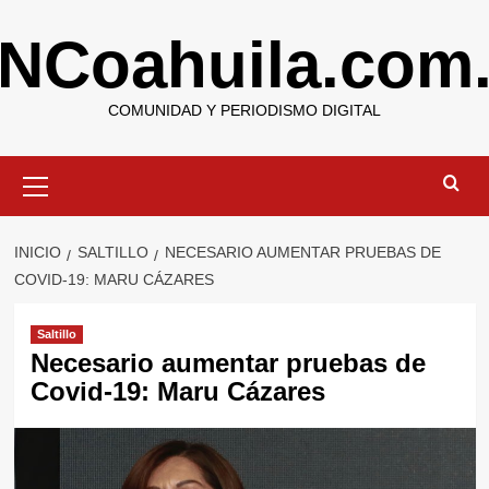
Saltar
NCoahuila.com
al
contenido
COMUNIDAD Y PERIODISMO DIGITAL
Menú
primario
INICIO
SALTILLO
NECESARIO AUMENTAR PRUEBAS DE
COVID-19: MARU CÁZARES
Saltillo
Necesario aumentar pruebas de
Covid-19: Maru Cázares