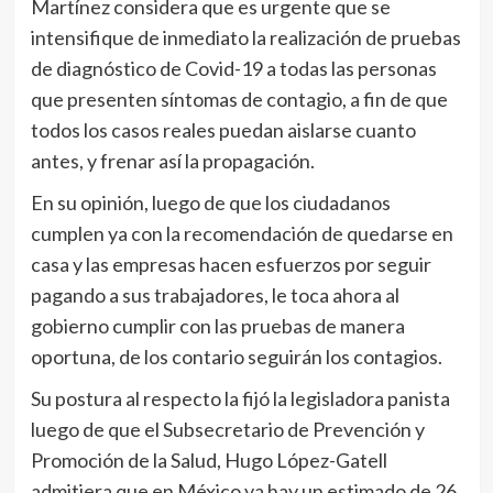
Martínez considera que es urgente que se
intensifique de inmediato la realización de pruebas
de diagnóstico de Covid-19 a todas las personas
que presenten síntomas de contagio, a fin de que
todos los casos reales puedan aislarse cuanto
antes, y frenar así la propagación.
En su opinión, luego de que los ciudadanos
cumplen ya con la recomendación de quedarse en
casa y las empresas hacen esfuerzos por seguir
pagando a sus trabajadores, le toca ahora al
gobierno cumplir con las pruebas de manera
oportuna, de los contario seguirán los contagios.
Su postura al respecto la fijó la legisladora panista
luego de que el Subsecretario de Prevención y
Promoción de la Salud, Hugo López-Gatell
admitiera que en México ya hay un estimado de 26