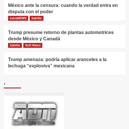
México ante la censura: cuando la verdad entra en
disputa con el poder
extraNEWS
Saltillo
Trump presume retorno de plantas automotrices
desde México y Canadá
Saltillo
Soft News
Trump amenaza: podría aplicar aranceles a la
lechuga “explosiva” mexicana
.