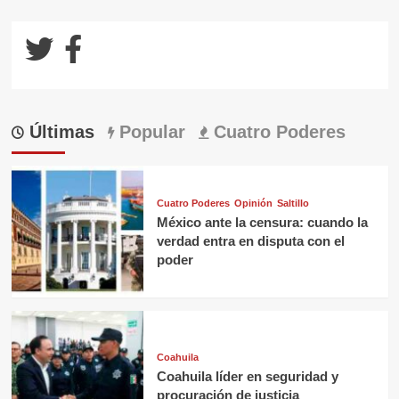
Últimas
Popular
Cuatro Poderes
Cuatro Poderes
Opinión
Saltillo
México ante la censura: cuando la
verdad entra en disputa con el
poder
Coahuila
Coahuila líder en seguridad y
procuración de justicia