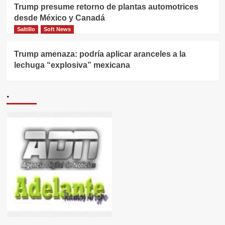
Trump presume retorno de plantas automotrices
desde México y Canadá
Saltillo
Soft News
Trump amenaza: podría aplicar aranceles a la
lechuga “explosiva” mexicana
.