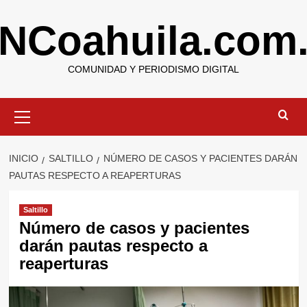
Saltar
NCoahuila.com
al
contenido
COMUNIDAD Y PERIODISMO DIGITAL
Menú
primario
INICIO
SALTILLO
NÚMERO DE CASOS Y PACIENTES DARÁN
PAUTAS RESPECTO A REAPERTURAS
Saltillo
Número de casos y pacientes
darán pautas respecto a
reaperturas