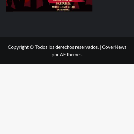
Copyright © Todos los derechos reservados.
|
CoverNews
por AF themes.