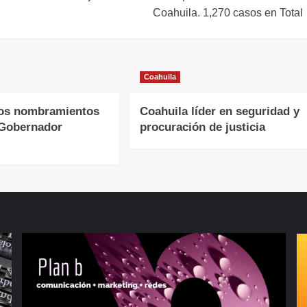
Coahuila. 1,270 casos en Total
Coahuila
os nombramientos
Coahuila líder en seguridad y
 Gobernador
procuración de justicia