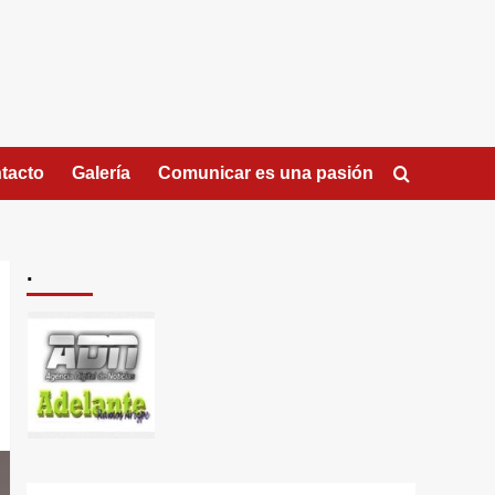
tacto
Galería
Comunicar es una pasión
.