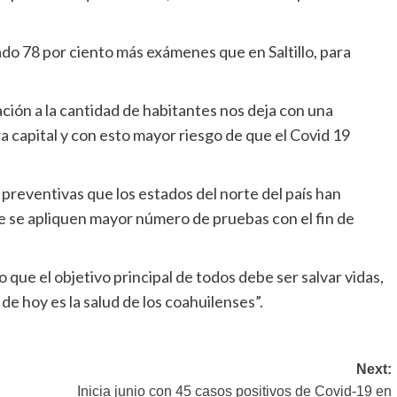
ado 78 por ciento más exámenes que en Saltillo, para
ión a la cantidad de habitantes nos deja con una
 capital y con esto mayor riesgo de que el Covid 19
 preventivas que los estados del norte del país han
ue se apliquen mayor número de pruebas con el fin de
o que el objetivo principal de todos debe ser salvar vidas,
de hoy es la salud de los coahuilenses”.
Next:
Inicia junio con 45 casos positivos de Covid-19 en