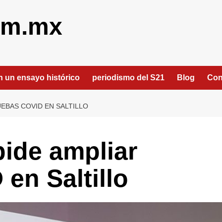
om.mx
an un ensayo histórico
periodismo del S21
Blog
Con
UEBAS COVID EN SALTILLO
ide ampliar
en Saltillo