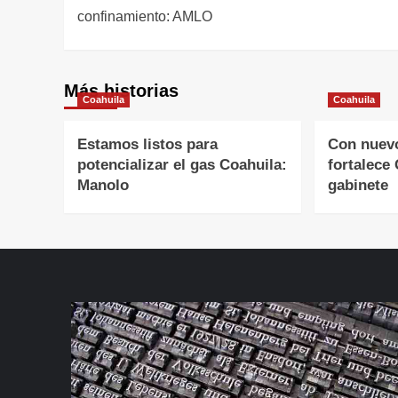
de
confinamiento: AMLO
entradas
Más historias
Coahuila
Coahuila
Estamos listos para
Con nuev
potencializar el gas Coahuila:
fortalece
Manolo
gabinete