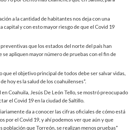
ción a la cantidad de habitantes nos deja con una
 capital y con esto mayor riesgo de que el Covid 19
 preventivas que los estados del norte del país han
ue se apliquen mayor número de pruebas con el fin de
o que el objetivo principal de todos debe ser salvar vidas,
de hoy es la salud de los coahuilenses”.
al en Coahuila, Jesús De León Tello, se mostró preocupado
ar el Covid 19 en la ciudad de Saltillo.
iariamente da a conocer las cifras oficiales de cómo está
os por el Covid 19, y ahí podemos ver que aún y que
más población que Torreón, se realizan menos pruebas”