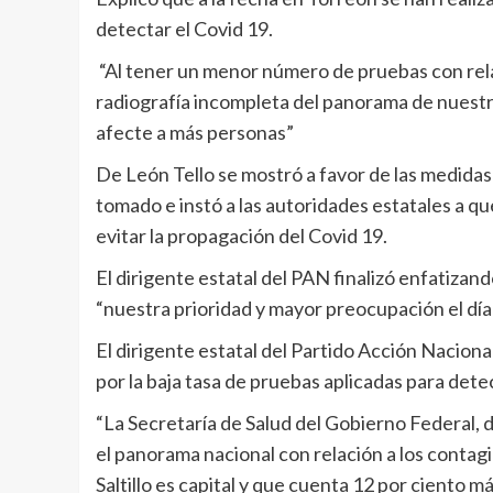
detectar el Covid 19.
“Al tener un menor número de pruebas con rela
radiografía incompleta del panorama de nuestra
afecte a más personas”
De León Tello se mostró a favor de las medidas
tomado e instó a las autoridades estatales a q
evitar la propagación del Covid 19.
El dirigente estatal del PAN finalizó enfatizand
“nuestra prioridad y mayor preocupación el día 
El dirigente estatal del Partido Acción Nacion
por la baja tasa de pruebas aplicadas para detect
“La Secretaría de Salud del Gobierno Federal, d
el panorama nacional con relación a los contagi
Saltillo es capital y que cuenta 12 por ciento 