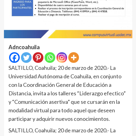
Adncoahuila
SALTILLO, Coahuila; 20 de marzo de 2020.- La
Universidad Autónoma de Coahuila, en conjunto
con la Coordinación General de Educación a
Distancia, invita a los talleres “Liderazgo efectico”
y “Comunicación asertiva” que se cursarán en la
modalidad virtual para todo aquel que deseen
participar y adquirir nuevos conocimientos.
SALTILLO, Coahuila; 20 de marzo de 2020.- La