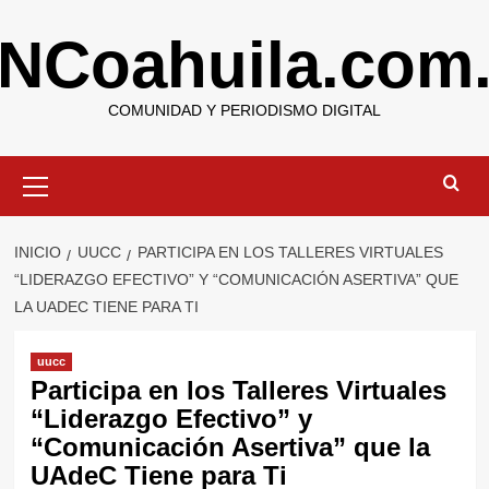
Saltar
NCoahuila.com
al
contenido
COMUNIDAD Y PERIODISMO DIGITAL
Menú
primario
INICIO
UUCC
PARTICIPA EN LOS TALLERES VIRTUALES
“LIDERAZGO EFECTIVO” Y “COMUNICACIÓN ASERTIVA” QUE
LA UADEC TIENE PARA TI
uucc
Participa en los Talleres Virtuales
“Liderazgo Efectivo” y
“Comunicación Asertiva” que la
UAdeC Tiene para Ti