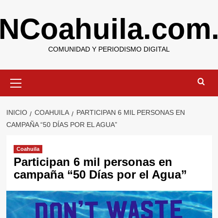
Saltar
NCoahuila.com
al
contenido
COMUNIDAD Y PERIODISMO DIGITAL
Menú
primario
INICIO
COAHUILA
PARTICIPAN 6 MIL PERSONAS EN
CAMPAÑA “50 DÍAS POR EL AGUA”
Coahuila
Participan 6 mil personas en
campaña “50 Días por el Agua”